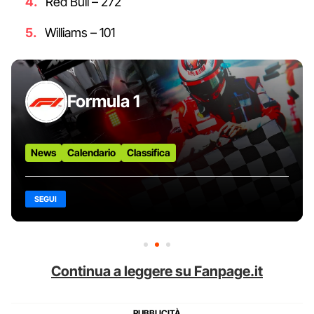
Red Bull – 272
Williams – 101
Formula 1
News
Calendario
Classifica
SEGUI
Continua a leggere su Fanpage.it