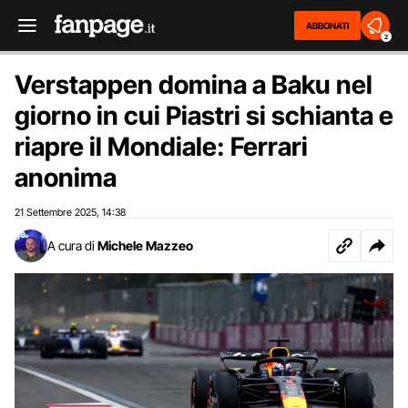
ABBONATI
2
Verstappen domina a Baku nel
giorno in cui Piastri si schianta e
riapre il Mondiale: Ferrari
anonima
21 Settembre 2025
14:38
,
A cura di
Michele Mazzeo