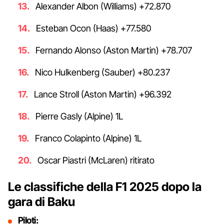
Alexander Albon (Williams) +72.870
Esteban Ocon (Haas) +77.580
Fernando Alonso (Aston Martin) +78.707
Nico Hulkenberg (Sauber) +80.237
Lance Stroll (Aston Martin) +96.392
Pierre Gasly (Alpine) 1L
Franco Colapinto (Alpine) 1L
Oscar Piastri (McLaren) ritirato
Le classifiche della F1 2025 dopo la
gara di Baku
Piloti: