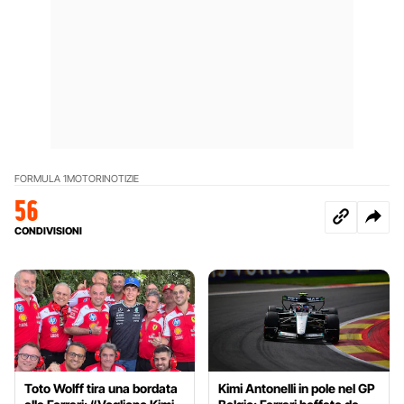
FORMULA 1
MOTORI
NOTIZIE
56
CONDIVISIONI
Toto Wolff tira una bordata
Kimi Antonelli in pole nel GP