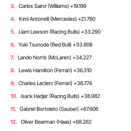
Carlos Sainz (Williams) +19.199
Kimi Antonelli (Mercedes) +21.760
Liam Lawson (Racing Bulls) +33.290
Yuki Tsunoda (Red Bull) +33.808
Lando Norris (McLaren) +34.227
Lewis Hamilton (Ferrari) +36.310
Charles Leclerc (Ferrari) +36.774
Isack Hadjar (Racing Bulls) +38.982
Gabriel Bortoleto (Sauber) +67.606
Oliver Bearman (Haas) +68.262