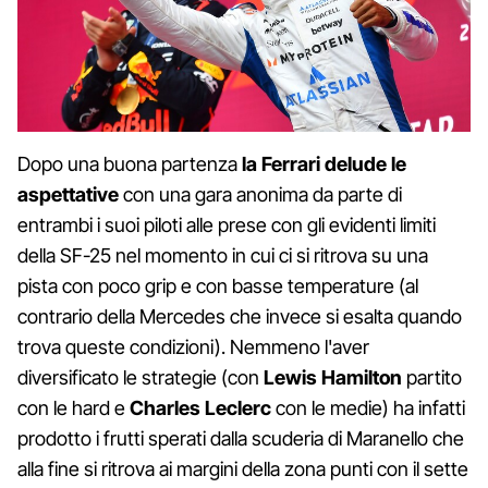
Dopo una buona partenza
la Ferrari delude le
aspettative
con una gara anonima da parte di
entrambi i suoi piloti alle prese con gli evidenti limiti
della SF-25 nel momento in cui ci si ritrova su una
pista con poco grip e con basse temperature (al
contrario della Mercedes che invece si esalta quando
trova queste condizioni). Nemmeno l'aver
diversificato le strategie (con
Lewis Hamilton
partito
con le hard e
Charles Leclerc
con le medie) ha infatti
prodotto i frutti sperati dalla scuderia di Maranello che
alla fine si ritrova ai margini della zona punti con il sette