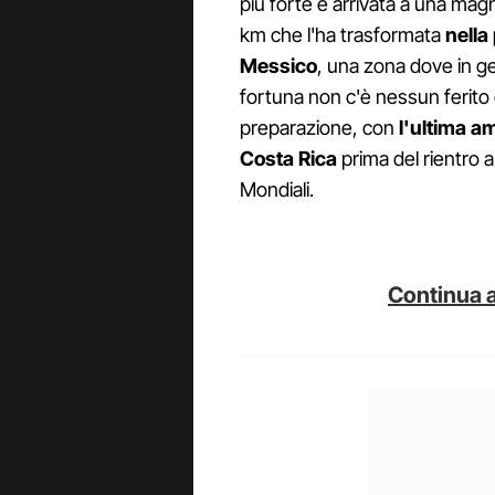
più forte è arrivata a una mag
km che l'ha trasformata
nella 
Messico
, una zona dove in ge
fortuna non c'è nessun ferito 
preparazione, con
l'ultima a
Costa Rica
prima del rientro 
Mondiali.
Continua a