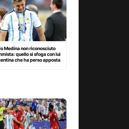
o Medina non riconosciuto
mista: quello si sfoga con lui
gentina che ha perso apposta