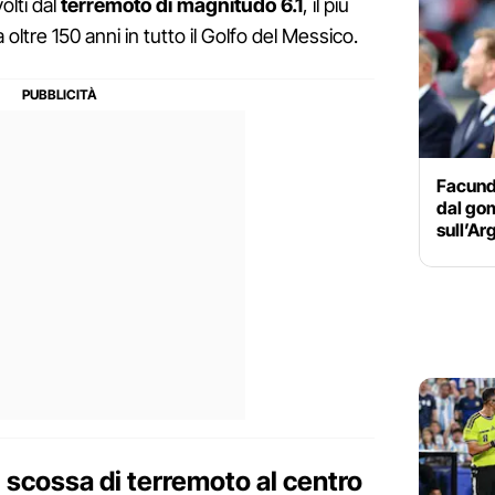
olti dal
terremoto di magnitudo 6.1
, il più
 oltre 150 anni in tutto il Golfo del Messico.
Facund
dal gom
sull’Ar
 scossa di terremoto al centro