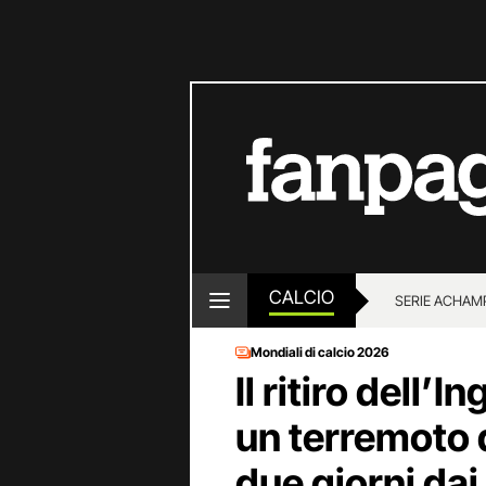
CALCIO
SERIE A
CHAMP
Mondiali di calcio 2026
Il ritiro dell’I
un terremoto 
due giorni dai