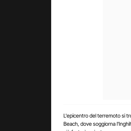
L'epicentro del terremoto si t
Beach, dove soggiorna l'Inghilt