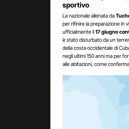
sportivo
La nazionale allenata da
Tuch
per rifinire la preparazione in
ufficialmente il
17 giugno cont
è stato disturbato da un terre
della costa occidentale di Cuba
negli ultimi 150 anni ma per for
alle abitazioni, come confermat