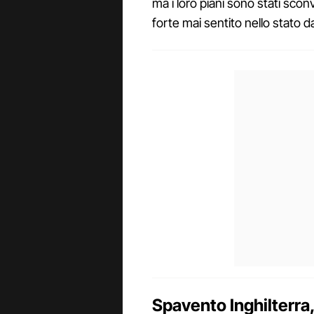
ma i loro piani sono stati sconv
forte mai sentito nello stato da
Spavento Inghilterra,