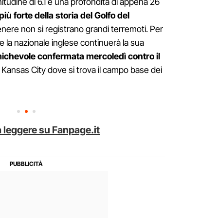
nitudine di 6.1 e una profondità di appena 26
più forte della storia del Golfo del
nere non si registrano grandi terremoti. Per
e la nazionale inglese continuerà la sua
michevole confermata mercoledì contro il
a Kansas City dove si trova il campo base dei
 leggere su Fanpage.it