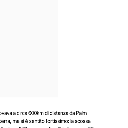
rovava a circa 600km di distanza da Palm
erra, ma si è sentito fortissimo: la scossa