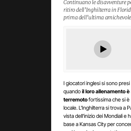
Continuano le disavventure pe
ritiro dell’Inghilterra in Flor
prima dell’ultima amichevole
I giocatori inglesi si sono pre
quando
il loro allenamento è
terremoto
fortissima che si è s
locale. L'Inghilterra si trova 
vista dell'inizio dei Mondial
base a Kansas City per concen