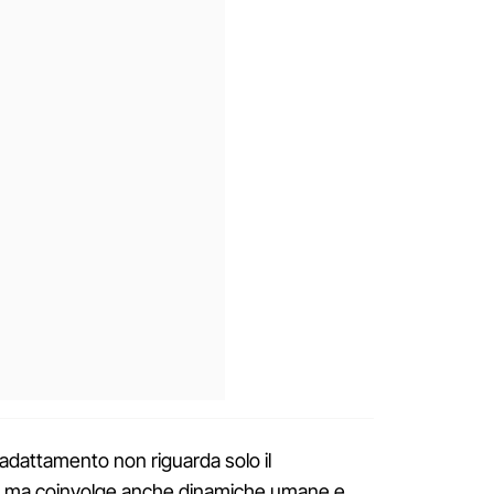
’adattamento non riguarda solo il
, ma coinvolge anche dinamiche umane e