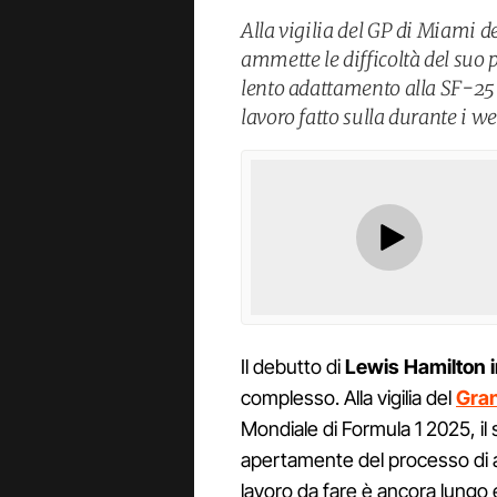
Alla vigilia del GP di Miami 
ammette le difficoltà del suo 
lento adattamento alla SF-2
lavoro fatto sulla durante i w
Il debutto di
Lewis Hamilton i
complesso. Alla vigilia del
Gran
Mondiale di Formula 1 2025, i
apertamente del processo di 
lavoro da fare è ancora lungo