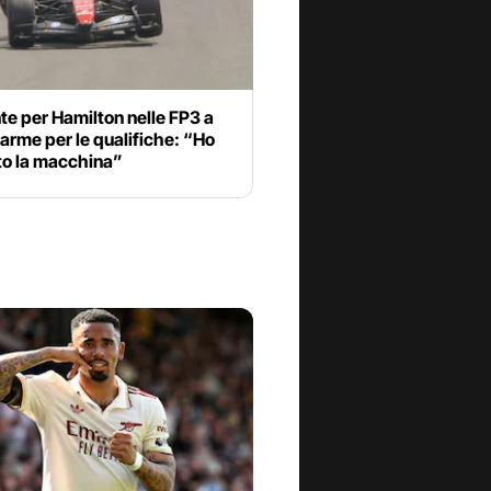
te per Hamilton nelle FP3 a
larme per le qualifiche: “Ho
to la macchina”