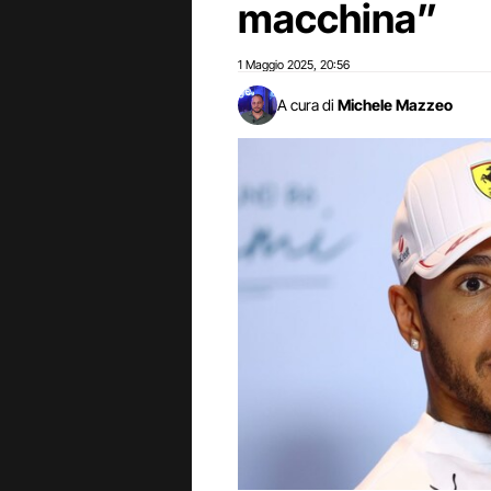
macchina”
1 Maggio 2025
20:56
,
A cura di
Michele Mazzeo