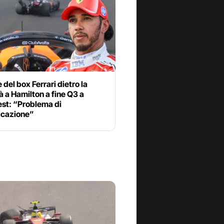
e del box Ferrari dietro la
à a Hamilton a fine Q3 a
st: “Problema di
cazione”