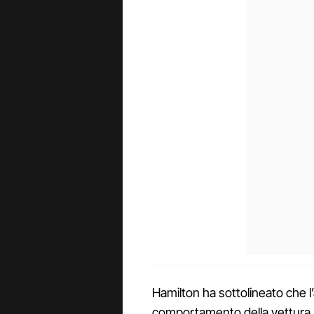
Hamilton ha sottolineato che l
comportamento della vettura