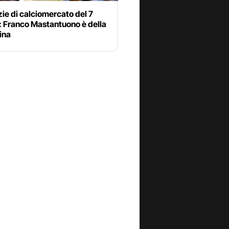
zie di calciomercato del 7
: Franco Mastantuono è della
ina