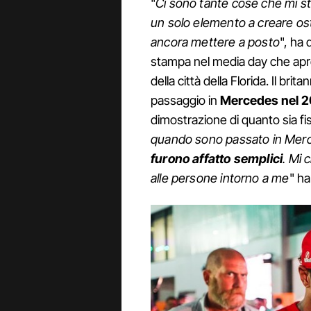
"
Ci sono tante cose che mi 
un solo elemento a creare ost
ancora mettere a posto
", ha 
stampa nel media day che apr
della città della Florida. Il bri
passaggio in
Mercedes nel 2
dimostrazione di quanto sia fis
quando sono passato in Mer
furono affatto semplici
. Mi 
alle persone intorno a me
" ha