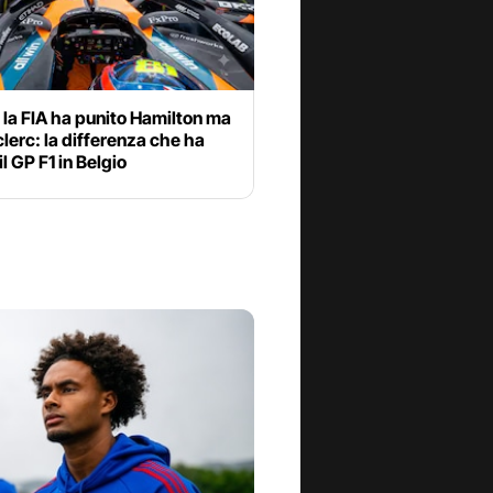
la FIA ha punito Hamilton ma
lerc: la differenza che ha
il GP F1 in Belgio