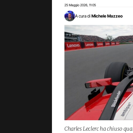
25 Maggio 2026
11:05
,
A cura di
Michele Mazzeo
Charles Leclerc ha chiuso qua