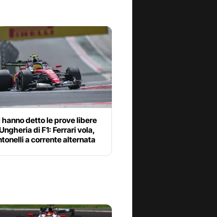
 hanno detto le prove libere
Ungheria di F1: Ferrari vola,
tonelli a corrente alternata