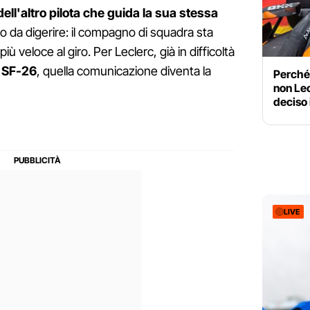
dell'altro pilota che guida la sua stessa
imo da digerire: il compagno di squadra sta
 veloce al giro. Per Leclerc, già in difficoltà
a
SF-26
, quella comunicazione diventa la
Perché 
non Lec
deciso 
LIVE