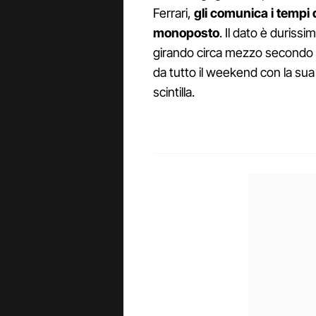
Ferrari,
gli comunica i tempi 
monoposto
. Il dato è duriss
girando circa mezzo secondo più
da tutto il weekend con la su
scintilla.