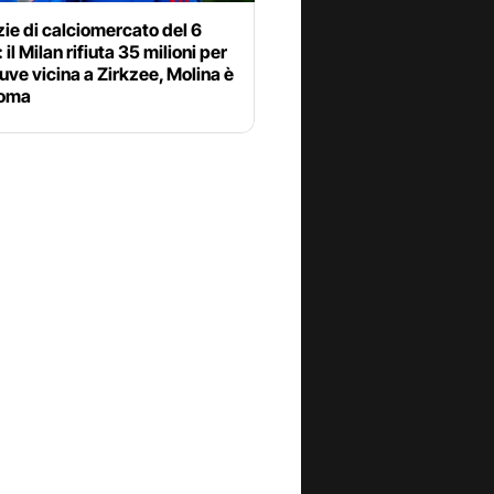
zie di calciomercato del 6
 il Milan rifiuta 35 milioni per
uve vicina a Zirkzee, Molina è
Roma