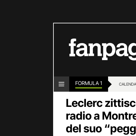
FORMULA 1
CALENDA
Leclerc zittisc
radio a Montre
del suo “peggi