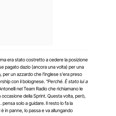
ima era stato costretto a cedere la posizione
se pagato dazio (ancora una volta) per una
, per un azzardo che l'inglese s'era preso
rship con il bolognese.
"Perché. È stato lui a
i Antonelli nel Team Radio che richiamano le
n occasione della Sprint. Questa volta, però,
… pensa solo a guidare. Il resto lo fa la
l è in panne, lo passa e va allungando