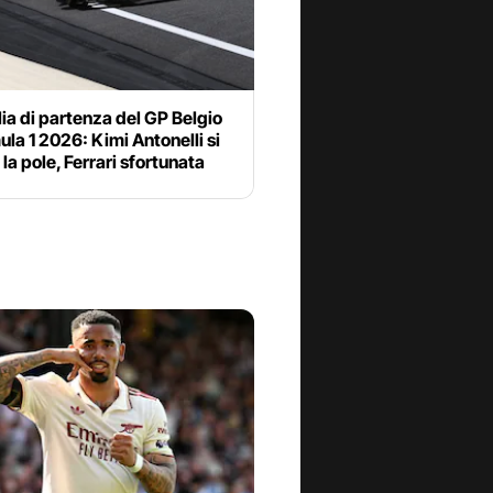
lia di partenza del GP Belgio
ula 1 2026: Kimi Antonelli si
la pole, Ferrari sfortunata