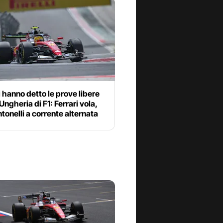
 hanno detto le prove libere
Ungheria di F1: Ferrari vola,
tonelli a corrente alternata