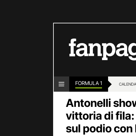
FORMULA 1
CALENDA
Antonelli sho
vittoria di fila
sul podio con