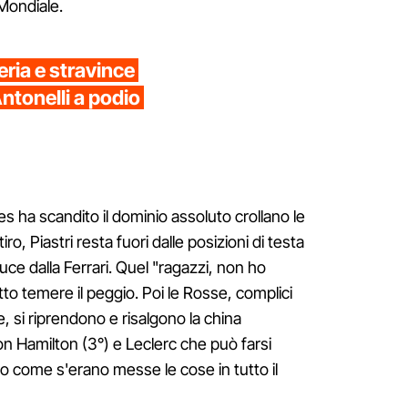
 Mondiale.
eria e stravince
ntonelli a podio
es ha scandito il dominio assoluto crollano le
ro, Piastri resta fuori dalle posizioni di testa
luce dalla Ferrari. Quel "ragazzi, non ho
to temere il peggio. Poi le Rosse, complici
 si riprendono e risalgono la china
n Hamilton (3°) e Leclerc che può farsi
to come s'erano messe le cose in tutto il