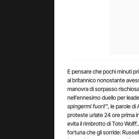
E pensare che pochi minuti pr
al britannico nonostante aves
manovra di sorpasso rischiosa
nell'ennesimo duello per leade
spingermi fuori!"
, le parole d
proteste urlate 24 ore prima i
evita il rimbrotto di Toto Wolff
fortuna che gli sorride: Russel