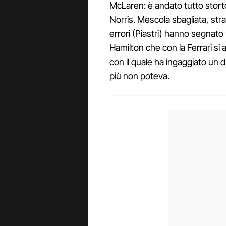
McLaren: è andato tutto stort
Norris. Mescola sbagliata, str
errori (Piastri) hanno segnato u
Hamilton che con la Ferrari 
con il quale ha ingaggiato un d
più non poteva.