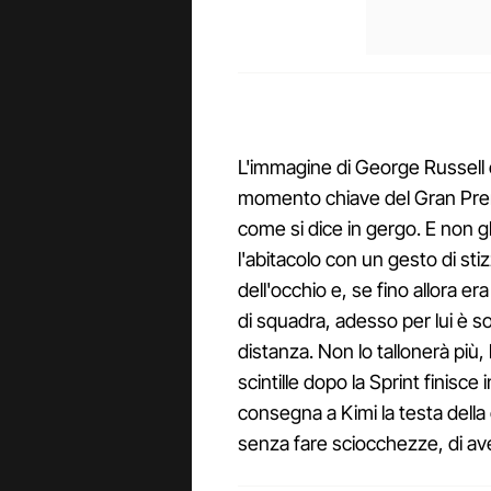
L'immagine di George Russell 
momento chiave del Gran Premi
come si dice in gergo. E non 
l'abitacolo con un gesto di sti
dell'occhio e, se fino allora er
di squadra, adesso per lui è 
distanza. Non lo tallonerà più,
scintille dopo la Sprint finis
consegna a Kimi la testa dell
senza fare sciocchezze, di aver