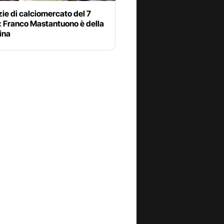
zie di calciomercato del 7
: Franco Mastantuono è della
ina