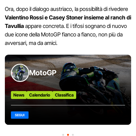
Ora, dopo il dialogo austriaco, la possibilità di rivedere
Valentino Rossi e Casey Stoner insieme al ranch di
Tavullia
appare concreta. E i tifosi sognano di nuovo
due icone della MotoGP fianco a fianco, non più da
avversari, ma da amici.
MotoGP
News
Calendario
Classifica
SEGUI