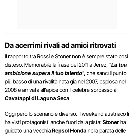
Da acerrimi rivali ad amici ritrovati
Il rapporto tra Rossi e Stoner non è sempre stato così
disteso. Memorabile la frase del 2011 a Jerez, "
La tua
ambizione supera il tuo talento
", che sancì il punto
più basso di una rivalità nata già nel 2007, esplosa nel
2008 e arrivata all'apice con il celebre sorpasso al
Cavatappi di Laguna Seca
.
Oggi però lo scenario è diverso. Il weekend austriaco li
ha visti protagonisti anche fuori dalla pista:
Stoner
ha
guidato una vecchia
Repsol Honda
nella parata delle