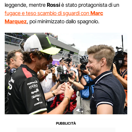
leggende, mentre
Rossi
è stato protagonista di un
fugace e teso scambio di sguardi con
Marc
Marquez
, poi minimizzato dallo spagnolo.