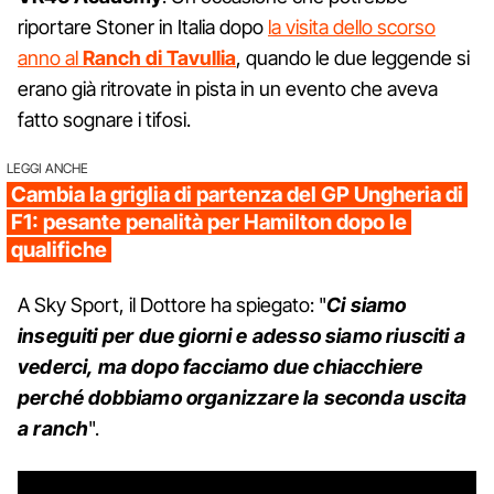
riportare Stoner in Italia dopo
la visita dello scorso
anno al
Ranch di Tavullia
, quando le due leggende si
erano già ritrovate in pista in un evento che aveva
fatto sognare i tifosi.
LEGGI ANCHE
Cambia la griglia di partenza del GP Ungheria di
F1: pesante penalità per Hamilton dopo le
qualifiche
A Sky Sport, il Dottore ha spiegato: "
Ci siamo
inseguiti per due giorni e adesso siamo riusciti a
vederci, ma dopo facciamo due chiacchiere
perché dobbiamo organizzare la seconda uscita
a ranch
".