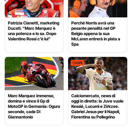
Patrizia Cianetti, marketing
Perché Norris avrà una
Ducati: “Marc Marquez è
pesante penalità nel GP
una potenza e lo sa. Dopo
Belgio appena la sua
Valentino Rossi c’è lui”
McLaren entrerà in pista a
Spa
LIVE
Marc Marquez immenso,
Calciomercato, news di
domina e vince il Gp di
oggi in diretta: la Juve vuole
MotoGP in Germania: Ogura
Kessié, Lucumì e Zirkzee.
secondo, cade Di
Gabriel Jesus per il Napoli,
Giannantonio
Fiorentina su Pellegrino