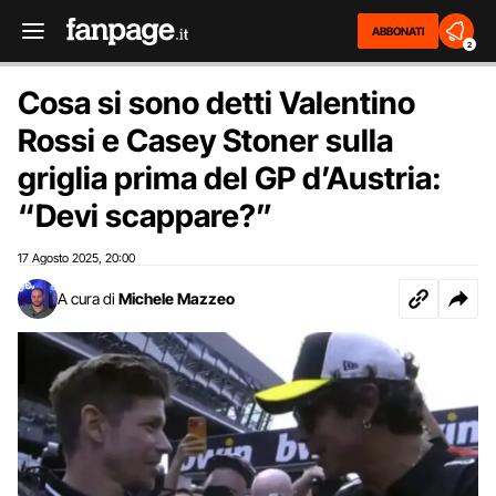
ABBONATI
2
Cosa si sono detti Valentino
Rossi e Casey Stoner sulla
griglia prima del GP d’Austria:
“Devi scappare?”
17 Agosto 2025
20:00
,
A cura di
Michele Mazzeo