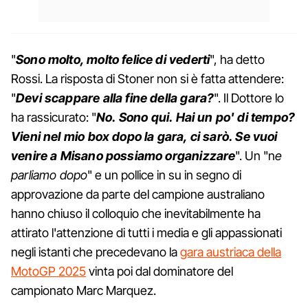
"
Sono molto, molto felice di vederti
", ha detto
Rossi. La risposta di Stoner non si è fatta attendere:
"
Devi scappare alla fine della gara?
". Il Dottore lo
ha rassicurato: "
No. Sono qui. Hai un po' di tempo?
Vieni nel mio box dopo la gara, ci sarò. Se vuoi
venire a Misano possiamo organizzare
". Un "n
e
parliamo dopo
" e un pollice in su in segno di
approvazione da parte del campione australiano
hanno chiuso il colloquio che inevitabilmente ha
attirato l'attenzione di tutti i media e gli appassionati
negli istanti che precedevano la
gara austriaca della
MotoGP 2025
vinta poi dal dominatore del
campionato Marc Marquez.