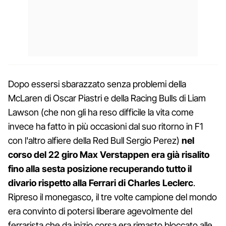
Dopo essersi sbarazzato senza problemi della
McLaren di Oscar Piastri e della Racing Bulls di Liam
Lawson (che non gli ha reso difficile la vita come
invece ha fatto in più occasioni dal suo ritorno in F1
con l'altro alfiere della Red Bull Sergio Perez)
nel
corso del 22 giro Max Verstappen era già risalito
fino alla sesta posizione recuperando tutto il
divario rispetto alla Ferrari di Charles Leclerc
.
Ripreso il monegasco, il tre volte campione del mondo
era convinto di potersi liberare agevolmente del
ferrarista che da inizio corsa era rimasto bloccato alle