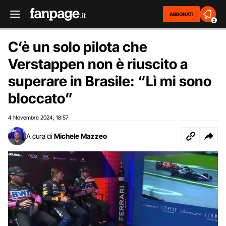
ABBONATI
2
C’è un solo pilota che
Verstappen non è riuscito a
superare in Brasile: “Lì mi sono
bloccato”
4 Novembre 2024
18:57
,
A cura di
Michele Mazzeo