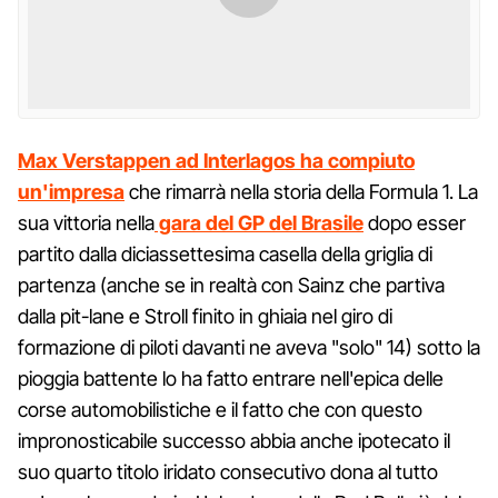
Max Verstappen ad Interlagos ha compiuto
un'impresa
che rimarrà nella storia della Formula 1. La
sua vittoria nella
gara del GP del Brasile
dopo esser
partito dalla diciassettesima casella della griglia di
partenza (anche se in realtà con Sainz che partiva
dalla pit-lane e Stroll finito in ghiaia nel giro di
formazione di piloti davanti ne aveva "solo" 14) sotto la
pioggia battente lo ha fatto entrare nell'epica delle
corse automobilistiche e il fatto che con questo
impronosticabile successo abbia anche ipotecato il
suo quarto titolo iridato consecutivo dona al tutto