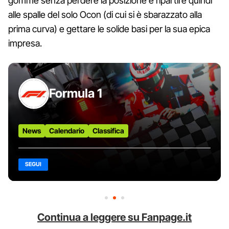
gomme senza perdere la posizione e ripartire quindi
alle spalle del solo Ocon (di cui si è sbarazzato alla
prima curva) e gettare le solide basi per la sua epica
impresa.
Formula 1
News
Calendario
Classifica
SEGUI
Continua a leggere su Fanpage.it