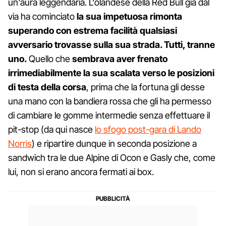
un'aura leggendaria. L'olandese della Red Bull già dal
via ha cominciato
la sua impetuosa rimonta
superando con estrema facilità qualsiasi
avversario trovasse sulla sua strada. Tutti, tranne
uno.
Quello che
sembrava aver frenato
irrimediabilmente la sua scalata verso le posizioni
di testa della corsa
, prima che la fortuna gli desse
una mano con la bandiera rossa che gli ha permesso
di cambiare le gomme intermedie senza effettuare il
pit-stop (da qui nasce
lo sfogo post-gara di Lando
Norris
) e ripartire dunque in seconda posizione a
sandwich tra le due Alpine di Ocon e Gasly che, come
lui, non si erano ancora fermati ai box.