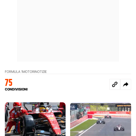
FORMULA 1
MOTORI
NOTIZIE
75
CONDIVISIONI