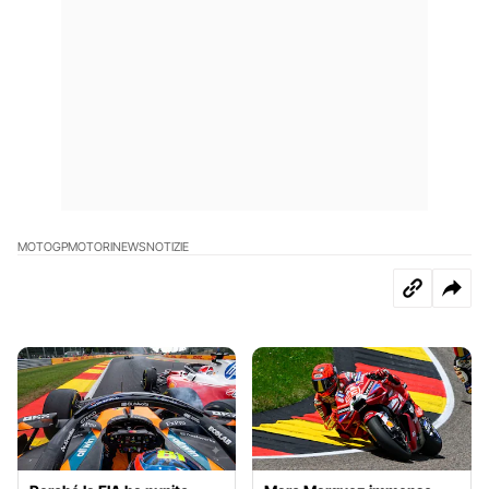
MOTOGP
MOTORI
NEWS
NOTIZIE