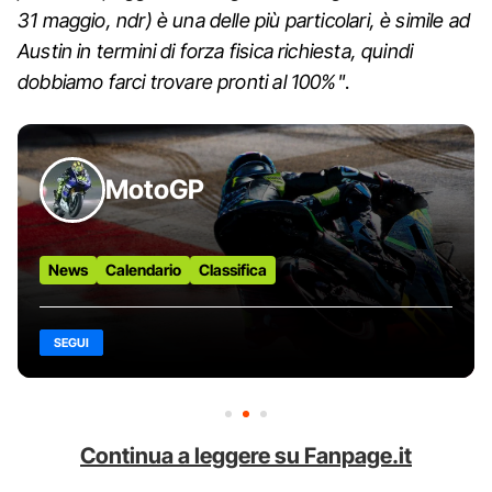
31 maggio, ndr) è una delle più particolari, è simile ad
Austin in termini di forza fisica richiesta, quindi
dobbiamo farci trovare pronti al 100%"
.
MotoGP
News
Calendario
Classifica
SEGUI
Continua a leggere su Fanpage.it