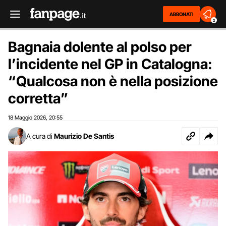
ABBONATI
2
Bagnaia dolente al polso per
l’incidente nel GP in Catalogna:
“Qualcosa non è nella posizione
corretta”
18 Maggio 2026
20:55
,
A cura di
Maurizio De Santis