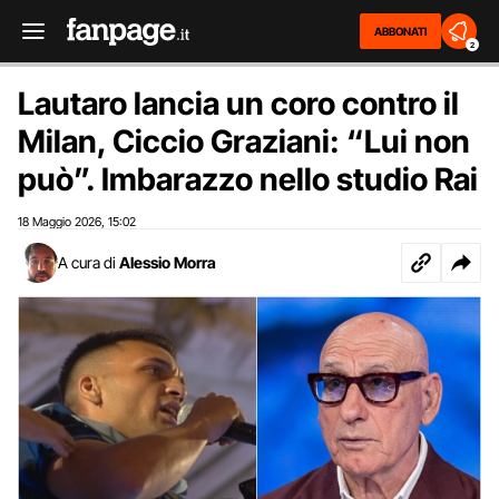
ABBONATI
2
Lautaro lancia un coro contro il
Milan, Ciccio Graziani: “Lui non
può”. Imbarazzo nello studio Rai
18 Maggio 2026
15:02
,
A cura di
Alessio Morra