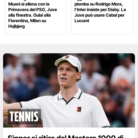
Muani si allena con la
piomba su Rodrigo Mora,
Primavera del PSG, Juve
l’Inter insiste per Diaby. La
alla finestra. Oulai alla
Juve può usare Cabal per
Fiorentina, Milan su
Lucumí
Hojbjerg
tennis