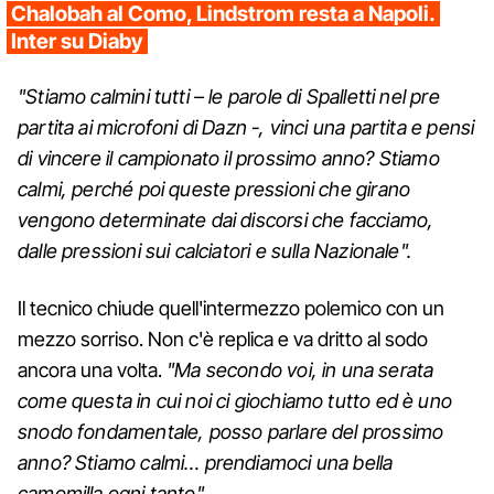
Chalobah al Como, Lindstrom resta a Napoli.
Inter su Diaby
"Stiamo calmini tutti – le parole di Spalletti nel pre
partita ai microfoni di Dazn -, vinci una partita e pensi
di vincere il campionato il prossimo anno? Stiamo
calmi, perché poi queste pressioni che girano
vengono determinate dai discorsi che facciamo,
dalle pressioni sui calciatori e sulla Nazionale".
Il tecnico chiude quell'intermezzo polemico con un
mezzo sorriso. Non c'è replica e va dritto al sodo
ancora una volta.
"Ma secondo voi, in una serata
come questa in cui noi ci giochiamo tutto ed è uno
snodo fondamentale, posso parlare del prossimo
anno? Stiamo calmi… prendiamoci una bella
camomilla ogni tanto".