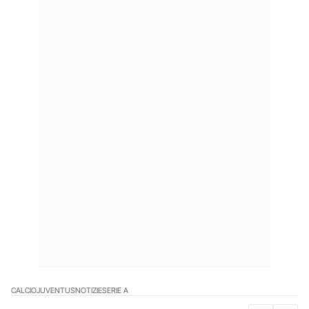
CALCIO
JUVENTUS
NOTIZIE
SERIE A