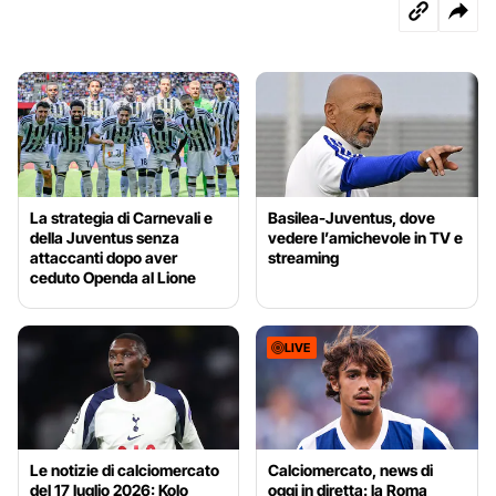
La strategia di Carnevali e
Basilea-Juventus, dove
della Juventus senza
vedere l’amichevole in TV e
attaccanti dopo aver
streaming
ceduto Openda al Lione
LIVE
Le notizie di calciomercato
Calciomercato, news di
del 17 luglio 2026: Kolo
oggi in diretta: la Roma