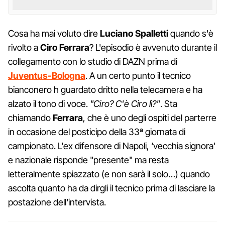
Cosa ha mai voluto dire
Luciano Spalletti
quando s'è
rivolto a
Ciro Ferrara
? L'episodio è avvenuto durante il
collegamento con lo studio di DAZN prima di
Juventus-Bologna
. A un certo punto il tecnico
bianconero h guardato dritto nella telecamera e ha
alzato il tono di voce.
"Ciro? C'è Ciro lì?"
. Sta
chiamando
Ferrara
, che è uno degli ospiti del parterre
in occasione del posticipo della 33ª giornata di
campionato. L'ex difensore di Napoli, ‘vecchia signora'
e nazionale risponde "presente" ma resta
letteralmente spiazzato (e non sarà il solo…) quando
ascolta quanto ha da dirgli il tecnico prima di lasciare la
postazione dell'intervista.