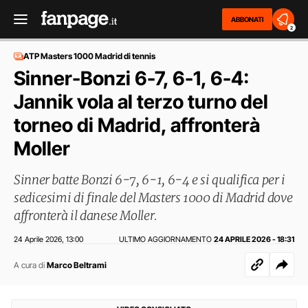
ABBONATI
2
ATP Masters 1000 Madrid di tennis
Sinner-Bonzi 6-7, 6-1, 6-4:
Jannik vola al terzo turno del
torneo di Madrid, affronterà
Moller
Sinner batte Bonzi 6-7, 6-1, 6-4 e si qualifica per i
sedicesimi di finale del Masters 1000 di Madrid dove
affronterà il danese Moller.
24 Aprile 2026
13:00
ULTIMO AGGIORNAMENTO
24 APRILE 2026 - 18:31
,
A cura di
Marco Beltrami