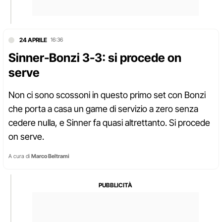
24 APRILE
16:36
Sinner-Bonzi 3-3: si procede on
serve
Non ci sono scossoni in questo primo set con Bonzi
che porta a casa un game di servizio a zero senza
cedere nulla, e Sinner fa quasi altrettanto. Si procede
on serve.
A cura di
Marco Beltrami