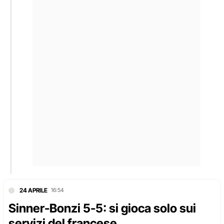
24 APRILE
16:54
Sinner-Bonzi 5-5: si gioca solo sui
servizi del francese