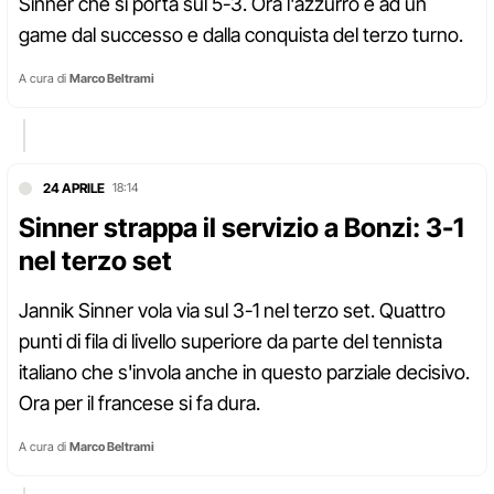
Sinner che si porta sul 5-3. Ora l'azzurro è ad un
game dal successo e dalla conquista del terzo turno.
A cura di
Marco Beltrami
24 APRILE
18:14
Sinner strappa il servizio a Bonzi: 3-1
nel terzo set
Jannik Sinner vola via sul 3-1 nel terzo set. Quattro
punti di fila di livello superiore da parte del tennista
italiano che s'invola anche in questo parziale decisivo.
Ora per il francese si fa dura.
A cura di
Marco Beltrami