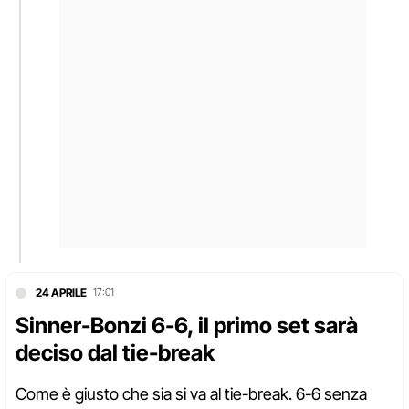
24 APRILE
17:01
Sinner-Bonzi 6-6, il primo set sarà
deciso dal tie-break
Come è giusto che sia si va al tie-break. 6-6 senza