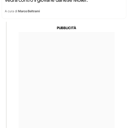
A cura di
Marco Beltrami