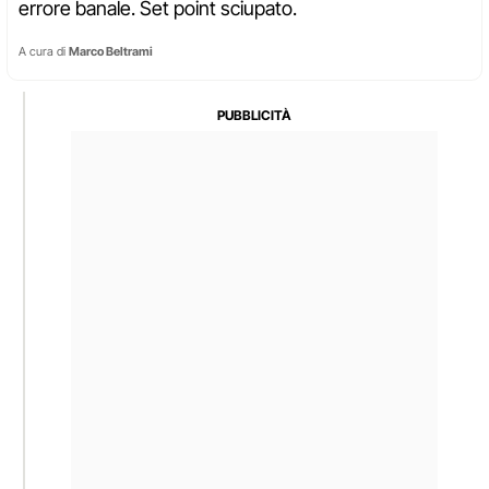
errore banale. Set point sciupato.
A cura di
Marco Beltrami