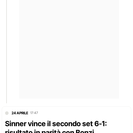
24 APRILE
17:47
Sinner vince il secondo set 6-1:
risultato in parità con Bonzi