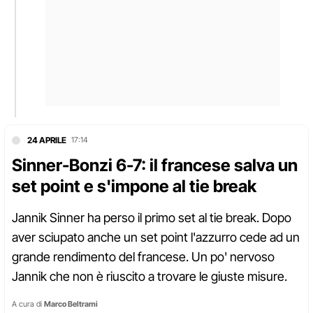
24 APRILE
17:14
Sinner-Bonzi 6-7: il francese salva un
set point e s'impone al tie break
Jannik Sinner ha perso il primo set al tie break. Dopo
aver sciupato anche un set point l'azzurro cede ad un
grande rendimento del francese. Un po' nervoso
Jannik che non è riuscito a trovare le giuste misure.
A cura di
Marco Beltrami