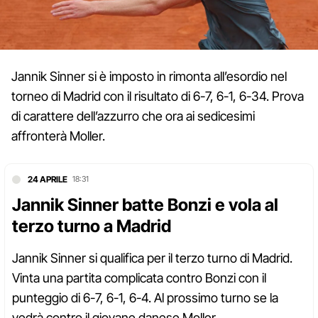
Jannik Sinner si è imposto in rimonta all’esordio nel
torneo di Madrid con il risultato di 6-7, 6-1, 6-34. Prova
di carattere dell’azzurro che ora ai sedicesimi
affronterà Moller.
24 APRILE
18:31
Jannik Sinner batte Bonzi e vola al
terzo turno a Madrid
Jannik Sinner si qualifica per il terzo turno di Madrid.
Vinta una partita complicata contro Bonzi con il
punteggio di 6-7, 6-1, 6-4. Al prossimo turno se la
vedrà contro il giovane danese Moller.