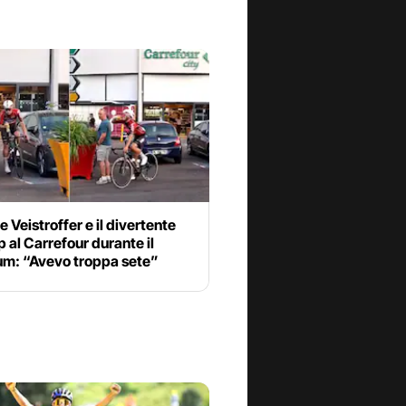
e Veistroffer e il divertente
p al Carrefour durante il
ium: “Avevo troppa sete”