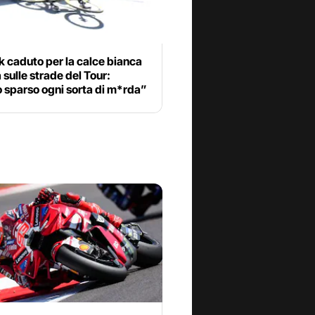
 caduto per la calce bianca
 sulle strade del Tour:
 sparso ogni sorta di m*rda”