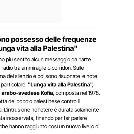
ono possesso delle frequenze
unga vita alla Palestina"
anno più sentito alcun messaggio da parte
 radio tra ammiraglie o corridori. Sulle
a del silenzio e poi sono risuonate le note
 particolare:
"Lunga vita alla Palestina",
o arabo-svedese Kofia
, composta nel 1978,
tta del popolo palestinese contro il
a. L'intrusione nell'etere è durata solamente
a inosservata, finendo per far parlare
l che hanno raggiunto così un nuovo livello di