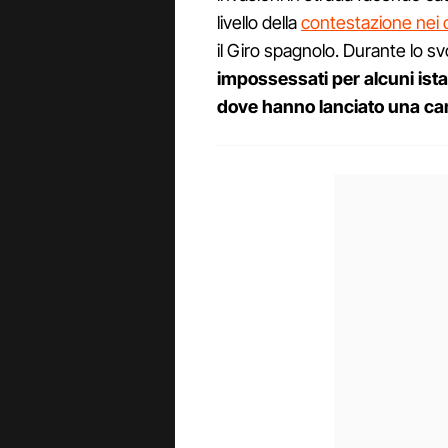
livello della
contestazione nei c
il Giro spagnolo. Durante lo s
impossessati per alcuni istan
dove hanno lanciato una c