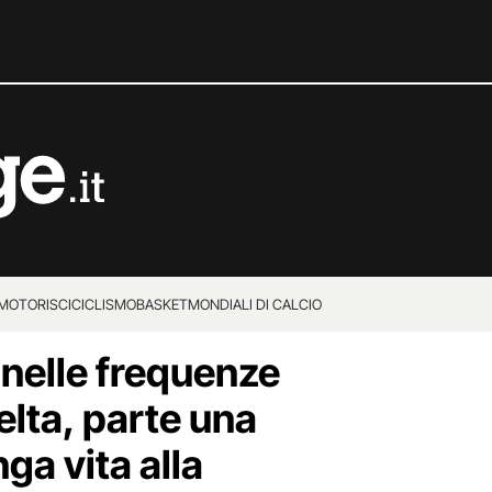
MOTORI
SCI
CICLISMO
BASKET
MONDIALI DI CALCIO
 nelle frequenze
elta, parte una
ga vita alla