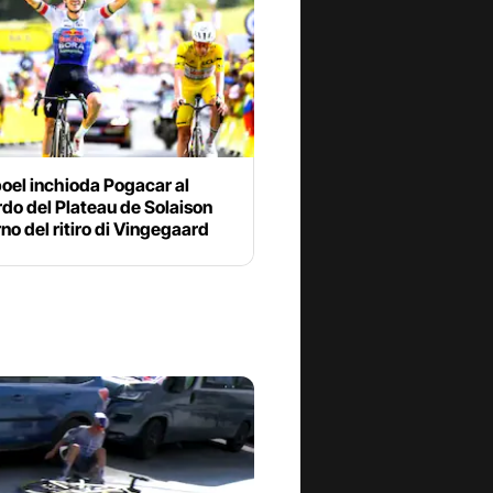
oel inchioda Pogacar al
do del Plateau de Solaison
rno del ritiro di Vingegaard