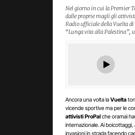
Nel giorno in cui la Premier Te
dalle proprie magli gli attivis
Radio ufficiale della Vuelta d
“Lunga vita alla Palestina”,
Ancora una volta la
Vuelta
tor
vicende sportive ma per le c
attivisti ProPal
che oramai han
internazionale. Ai boicottaggi, a
invasioni in strada facendo cad