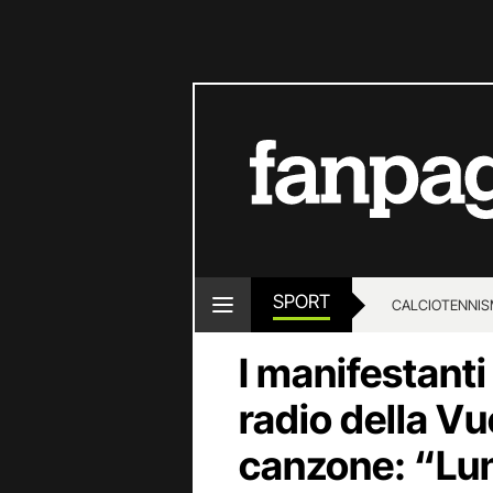
SPORT
CALCIO
TENNIS
I manifestanti
radio della Vu
canzone: “Lun