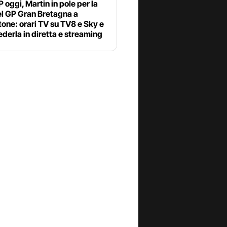
oggi, Martin in pole per la
el GP Gran Bretagna a
tone: orari TV su TV8 e Sky e
derla in diretta e streaming