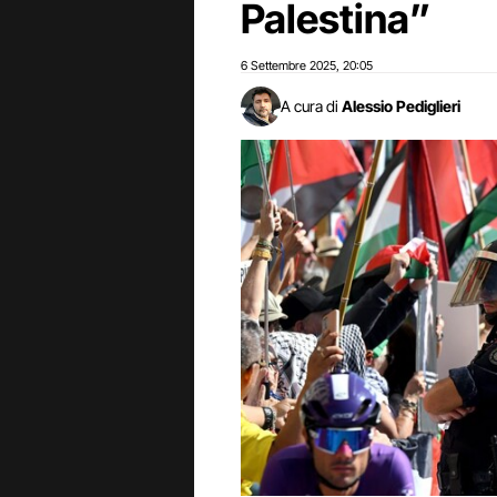
Palestina”
6 Settembre 2025
20:05
,
A cura di
Alessio Pediglieri