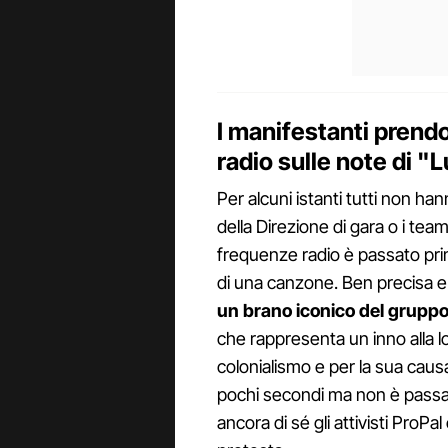
I manifestanti prend
radio sulle note di "L
Per alcuni istanti tutti non h
della Direzione di gara o i team
frequenze radio è passato prim
di una canzone. Ben precisa e
un brano iconico del grupp
che rappresenta un inno alla lo
colonialismo e per la sua caus
pochi secondi ma non è passat
ancora di sé gli attivisti ProPa