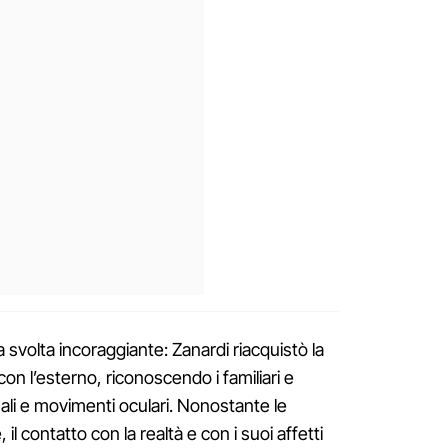
ima svolta incoraggiante: Zanardi riacquistò la
con l’esterno, riconoscendo i familiari e
li e movimenti oculari. Nonostante le
, il contatto con la realtà e con i suoi affetti