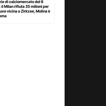
zie di calciomercato del 6
 il Milan rifiuta 35 milioni per
uve vicina a Zirkzee, Molina è
Roma