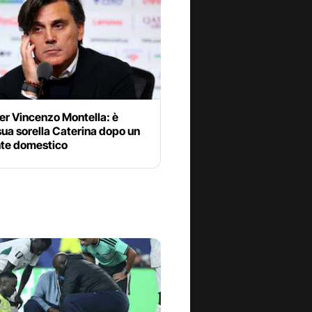
er Vincenzo Montella: è
ua sorella Caterina dopo un
nte domestico