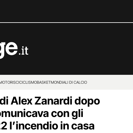
MOTORI
SCI
CICLISMO
BASKET
MONDIALI DI CALCIO
i di Alex Zanardi dopo
comunicava con gli
2 l’incendio in casa