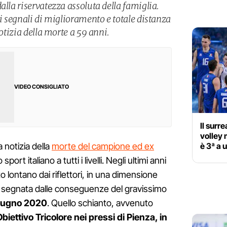
alla riservatezza assoluta della famiglia.
li segnali di miglioramento e totale distanza
notizia della morte a 59 anni.
VIDEO CONSIGLIATO
Il surre
volley 
è 3ª a u
a notizia della
morte del campione ed ex
ort italiano a tutti i livelli. Negli ultimi anni
to lontano dai riflettori, in una dimensione
, segnata dalle conseguenze del gravissimo
iugno 2020
. Quello schianto, avvenuto
biettivo Tricolore nei pressi di Pienza, in