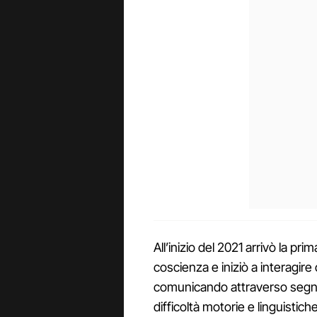
All’inizio del 2021 arrivò la pr
coscienza e iniziò a interagire 
comunicando attraverso segna
difficoltà motorie e linguistiche