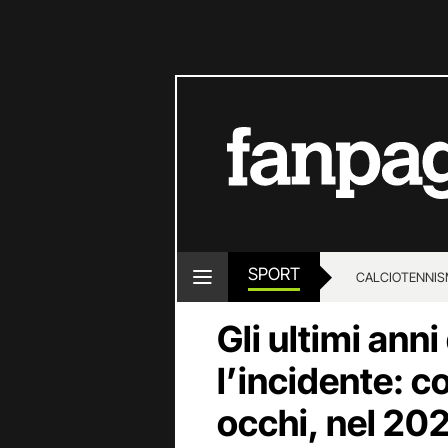
SPORT
CALCIO
TENNIS
Gli ultimi ann
l’incidente: 
occhi, nel 202