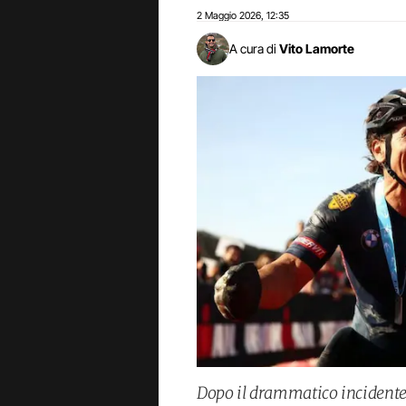
2 Maggio 2026
12:35
,
A cura di
Vito Lamorte
Dopo il drammatico incidente