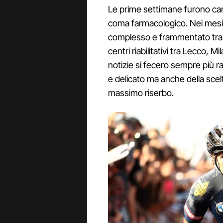
Le prime settimane furono cara
coma farmacologico. Nei mesi 
complesso e frammentato tra d
centri riabilitativi tra Lecco, 
notizie si fecero sempre più r
e delicato ma anche della scelt
massimo riserbo.