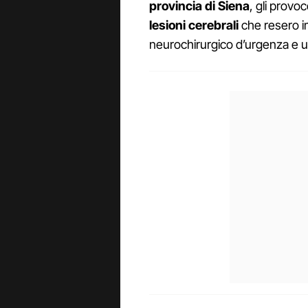
provincia di Siena
, gli provo
lesioni cerebrali
che resero i
neurochirurgico d’urgenza e un