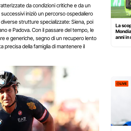
tterizzate da condizioni critiche e da un
successivi iniziò un percorso ospedaliero
iverse strutture specializzate: Siena, poi
La scop
Milano e Padova. Con il passare del tempo, le
Mondial
anni in
are e generiche, segno di un recupero lento
a precisa della famiglia di mantenere il
LIVE