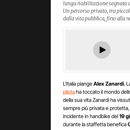
lunga riabilitazione segnata d
Un percorso privato, tra picco
dalla vita pubblica, fino alla 
L'Italia piange
Alex Zanardi
. L
pilota
ha toccato il mondo dello sp
della sua vita Zanardi ha vissu
sempre più privata e protetta
incidente in handbike del
19 g
durante la staffetta benefica
O