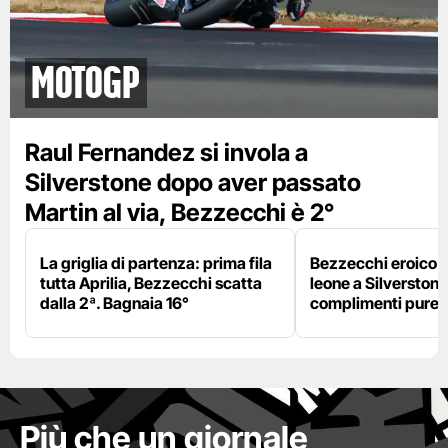
motogp
Raul Fernandez si invola a
Silverstone dopo aver passato
Martin al via, Bezzecchi è 2°
La griglia di partenza: prima fila
Bezzecchi eroico ne
tutta Aprilia, Bezzecchi scatta
leone a Silverstone e
dalla 2ª. Bagnaia 16°
complimenti pure 
Più che un giornale