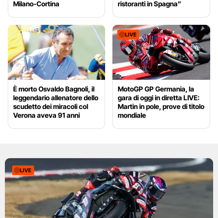
Milano-Cortina
ristoranti in Spagna”
LIVE
È morto Osvaldo Bagnoli, il
MotoGP GP Germania, la
leggendario allenatore dello
gara di oggi in diretta LIVE:
scudetto dei miracoli col
Martin in pole, prove di titolo
Verona aveva 91 anni
mondiale
LIVE