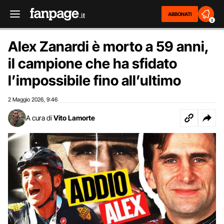
ABBONATI
2
Alex Zanardi è morto a 59 anni,
il campione che ha sfidato
l’impossibile fino all’ultimo
2 Maggio 2026
9:46
,
A cura di
Vito Lamorte