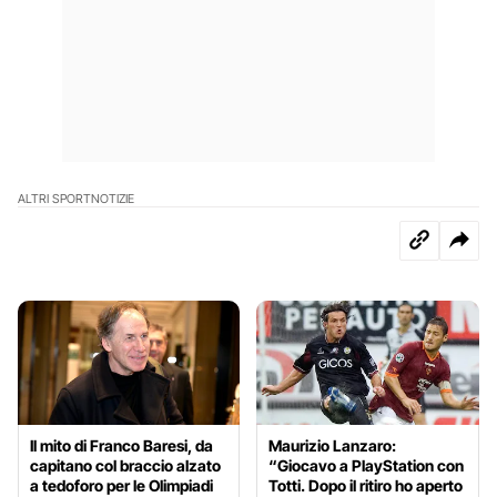
ALTRI SPORT
NOTIZIE
Il mito di Franco Baresi, da
Maurizio Lanzaro:
capitano col braccio alzato
“Giocavo a PlayStation con
a tedoforo per le Olimpiadi
Totti. Dopo il ritiro ho aperto