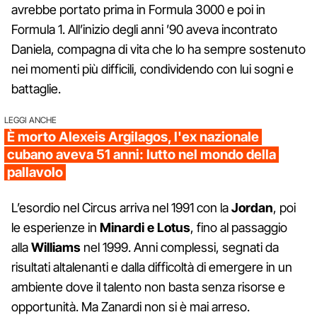
avrebbe portato prima in Formula 3000 e poi in
Formula 1. All’inizio degli anni ’90 aveva incontrato
Daniela, compagna di vita che lo ha sempre sostenuto
nei momenti più difficili, condividendo con lui sogni e
battaglie.
LEGGI ANCHE
È morto Alexeis Argilagos, l'ex nazionale
cubano aveva 51 anni: lutto nel mondo della
pallavolo
L’esordio nel Circus arriva nel 1991 con la
Jordan
, poi
le esperienze in
Minardi e Lotus
, fino al passaggio
alla
Williams
nel 1999. Anni complessi, segnati da
risultati altalenanti e dalla difficoltà di emergere in un
ambiente dove il talento non basta senza risorse e
opportunità. Ma Zanardi non si è mai arreso.