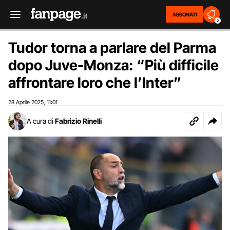
ABBONATI
2
Tudor torna a parlare del Parma
dopo Juve-Monza: “Più difficile
affrontare loro che l’Inter”
28 Aprile 2025
11:01
,
A cura di
Fabrizio Rinelli