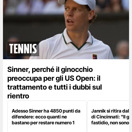
tennis
Sinner, perché il ginocchio
preoccupa per gli US Open: il
trattamento e tutti i dubbi sul
rientro
Adesso Sinner ha 4850 punti da
Jannik si ritira da
difendere: ecco quanti ne
di Cincinnati: "Il 
bastano per restare numero 1
fastidio, non sono 