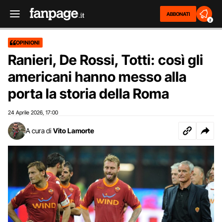
ABBONATI
2
OPINIONI
Ranieri, De Rossi, Totti: così gli
americani hanno messo alla
porta la storia della Roma
24 Aprile 2026
17:00
,
A cura di
Vito Lamorte