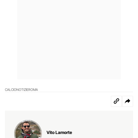
CALCIO
NOTIZIE
ROMA
Vito Lamorte