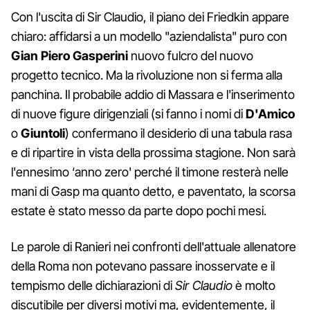
Con l'uscita di Sir Claudio, il piano dei Friedkin appare
chiaro: affidarsi a un modello "aziendalista" puro con
Gian Piero Gasperini
nuovo fulcro del nuovo
progetto tecnico. Ma la rivoluzione non si ferma alla
panchina. Il probabile addio di Massara e l'inserimento
di nuove figure dirigenziali (si fanno i nomi di
D'Amico
o
Giuntoli
) confermano il desiderio di una tabula rasa
e di ripartire in vista della prossima stagione. Non sarà
l'ennesimo ‘anno zero' perché il timone resterà nelle
mani di Gasp ma quanto detto, e paventato, la scorsa
estate è stato messo da parte dopo pochi mesi.
Le parole di Ranieri nei confronti dell'attuale allenatore
della Roma non potevano passare inosservate e il
tempismo delle dichiarazioni di
Sir Claudio
è molto
discutibile per diversi motivi ma, evidentemente, il