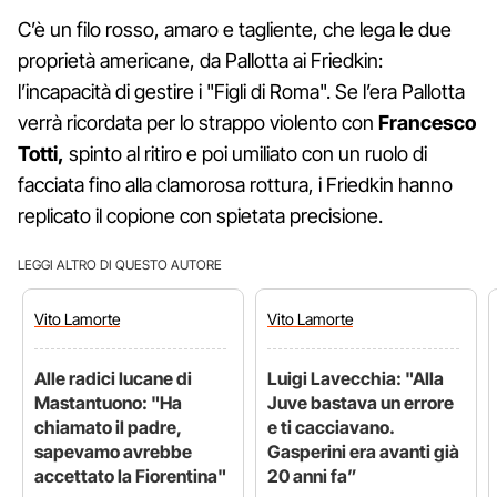
C’è un filo rosso, amaro e tagliente, che lega le due
proprietà americane, da Pallotta ai Friedkin:
l’incapacità di gestire i "Figli di Roma". Se l’era Pallotta
verrà ricordata per lo strappo violento con
Francesco
Totti,
spinto al ritiro e poi umiliato con un ruolo di
facciata fino alla clamorosa rottura, i Friedkin hanno
replicato il copione con spietata precisione.
LEGGI ALTRO DI QUESTO AUTORE
Vito
Lamorte
Vito
Lamorte
Alle radici lucane di
Luigi Lavecchia: "Alla
Mastantuono: "Ha
Juve bastava un errore
chiamato il padre,
e ti cacciavano.
sapevamo avrebbe
Gasperini era avanti già
accettato la Fiorentina"
20 anni fa”