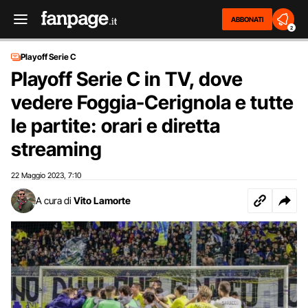
ABBONATI
2
Playoff Serie C
Playoff Serie C in TV, dove
vedere Foggia-Cerignola e tutte
le partite: orari e diretta
streaming
22 Maggio 2023
7:10
,
A cura di
Vito Lamorte