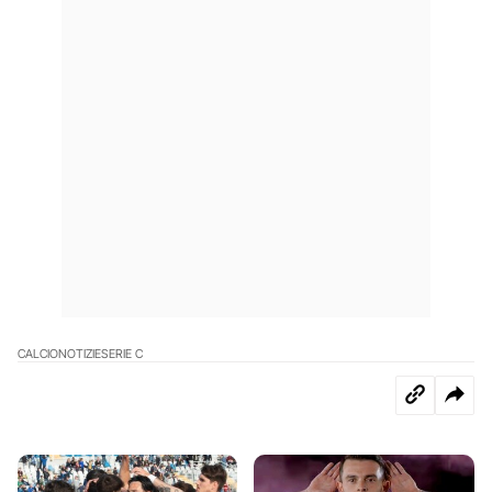
CALCIO
NOTIZIE
SERIE C