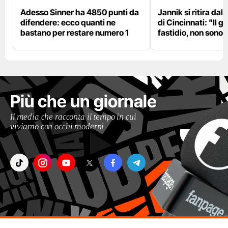
Adesso Sinner ha 4850 punti da
Jannik si ritira da
difendere: ecco quanti ne
di Cincinnati: "Il 
bastano per restare numero 1
fastidio, non sono 
Più che un giornale
Il media che racconta il tempo in cui
viviamo con occhi moderni