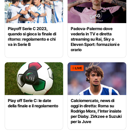
Playoff Serie C 2023,
Padova-Palermo dove
quando si gioca la finale di
vederla in TV e diretta
ritorno: regolamento e chi
streaming su Rai, Sky o
va in Serie B
Eleven Sport: formazioni e
orario
LIVE
Play off Serie C: le date
Calciomercato, news di
della finale e il regolamento
oggi in diretta: Roma su
Rodrigo Mora, l’Inter insiste
per Diaby. Zirkzee e Suzuki
per la Juve