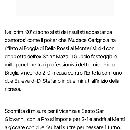
Nei primi 90′ ci sono stati dei risultati abbastanza
clamorosi come il poker che l'Audace Cerignola ha
rifilato al Foggia di Delio Rossi al Monterisi: 4-1 con
doppietta dell'ex Sainz Maza. Il Gubbio festeggia le
mille panchine tra i professionisti del tecnico Piero
Braglia vincendo 2-0 in casa contro l’Entella con l’uno-
due Bulevardi-Di Stefano in due minuti all'inizio della
ripresa.
Sconfitta di misura per il Vicenza a Sesto San
Giovanni, con la Pro si impone per 2-1 e andrà al Menti
a giocare con due risultati su tre per passare il turno.