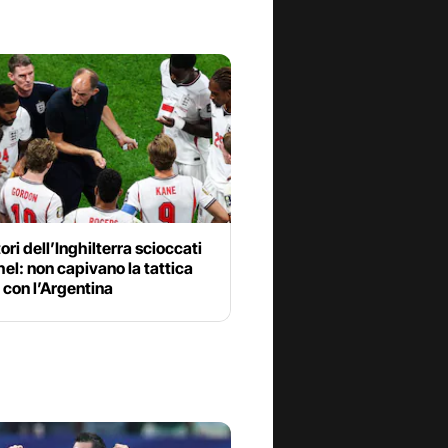
tori dell’Inghilterra scioccati
el: non capivano la tattica
 con l’Argentina