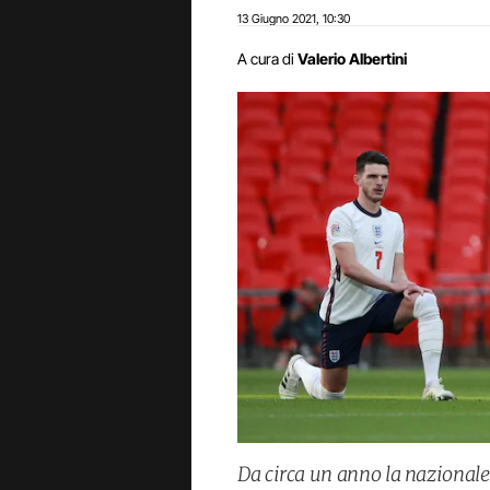
13 Giugno 2021
10:30
,
A cura di
Valerio Albertini
Da circa un anno la nazionale 