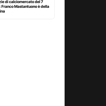
zie di calciomercato del 7
: Franco Mastantuono è della
ina