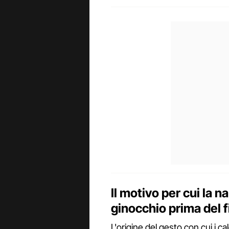
Il motivo per cui la n
ginocchio prima del f
L'origine del gesto con cui i ca