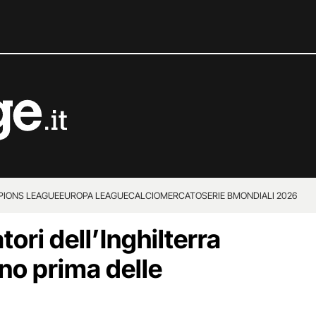
IONS LEAGUE
EUROPA LEAGUE
CALCIOMERCATO
SERIE B
MONDIALI 2026
tori dell’Inghilterra
no prima delle