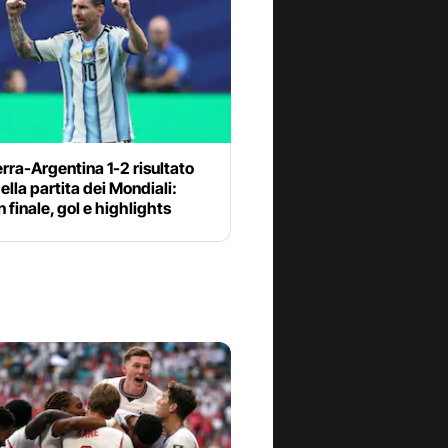
erra-Argentina 1-2 risultato
della partita dei Mondiali:
n finale, gol e highlights