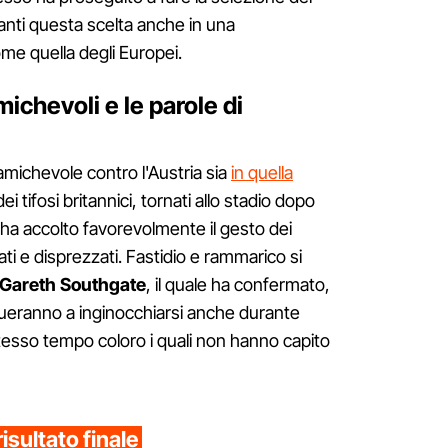
anti questa scelta anche in una
e quella degli Europei.
amichevoli e le parole di
michevole contro l'Austria sia
in quella
ei tifosi britannici, tornati allo stadio dopo
ha accolto favorevolmente il gesto dei
iati e disprezzati. Fastidio e rammarico si
Gareth Southgate
, il quale ha confermato,
nueranno a inginocchiarsi anche durante
stesso tempo coloro i quali non hanno capito
isultato finale