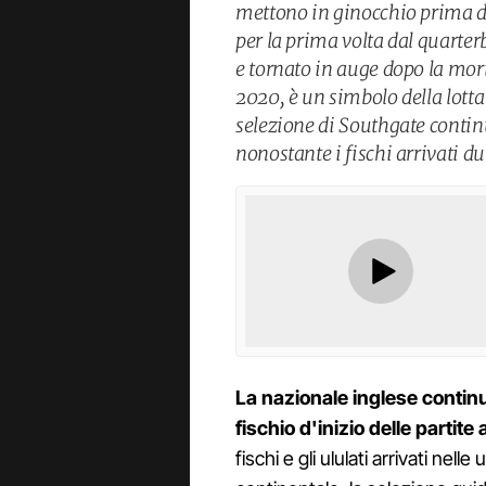
mettono in ginocchio prima del 
per la prima volta dal quarte
e tornato in auge dopo la mor
2020, è un simbolo della lotta
selezione di Southgate contin
nonostante i fischi arrivati 
La nazionale inglese continu
fischio d'inizio delle partit
fischi e gli ululati arrivati nel