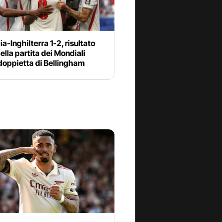
a-Inghilterra 1-2, risultato
della partita dei Mondiali
doppietta di Bellingham