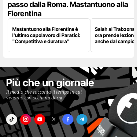
passo dalla Roma. Mastantuono alla
Fiorentina
Mastantuono alla Fiorentina è
Salah al Trabzonspo
l'ultimo capolavoro di Paratici:
ora prende lezioni
"Competitiva e duratura"
anche dal campion
Più che un giornale
Il media che racconta il tempo in cui
viviamo con occhi moderni