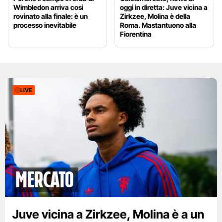
Wimbledon arriva così
oggi in diretta: Juve vicina a
rovinato alla finale: è un
Zirkzee, Molina è della
processo inevitabile
Roma. Mastantuono alla
Fiorentina
LIVE
mercato
Juve vicina a Zirkzee, Molina è a un