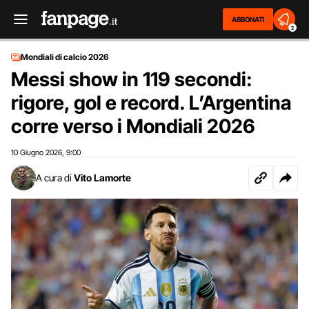
ABBONATI
2
Mondiali di calcio 2026
Messi show in 119 secondi:
rigore, gol e record. L’Argentina
corre verso i Mondiali 2026
10 Giugno 2026
9:00
,
A cura di
Vito Lamorte