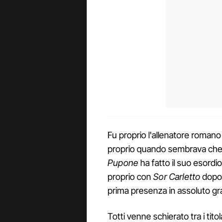
Fu proprio l'allenatore romano 
proprio quando sembrava che s
Pupone
ha fatto il suo esordi
proprio con
Sor Carletto
dopo 
prima presenza in assoluto gr
Totti venne schierato tra i tit