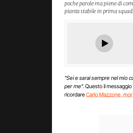
poche parole ma piene di comm
pianta stabile in prima squad
"Sei e sarai sempre nel mio cu
per me".
Questo il messaggio
ricordare
Carlo Mazzone, morto