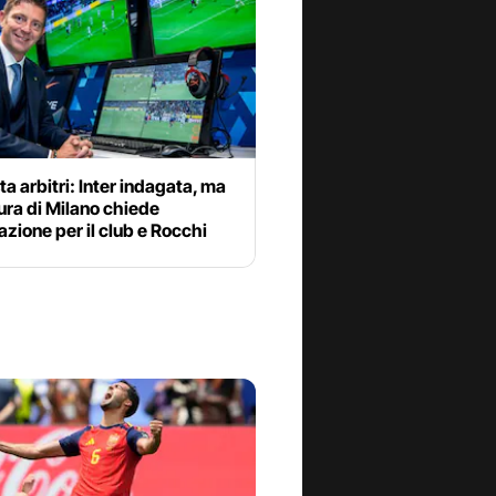
ta arbitri: Inter indagata, ma
ura di Milano chiede
azione per il club e Rocchi