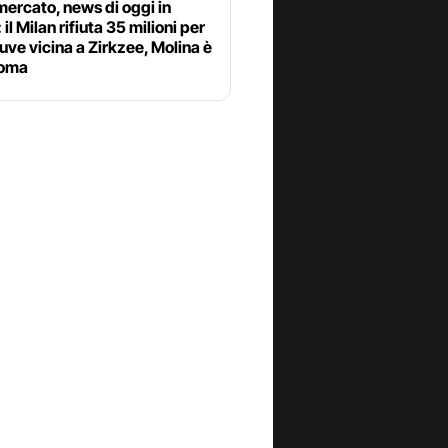
ercato, news di oggi in
 il Milan rifiuta 35 milioni per
uve vicina a Zirkzee, Molina è
Roma