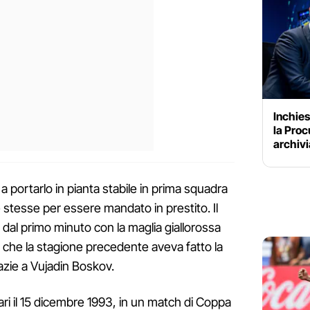
Inchies
la Proc
archivi
a portarlo in pianta stabile in prima squadra
tesse per essere mandato in prestito. Il
o dal primo minuto con la maglia giallorossa
che la stagione precedente aveva fatto la
azie a Vujadin Boskov.
olari il 15 dicembre 1993, in un match di Coppa