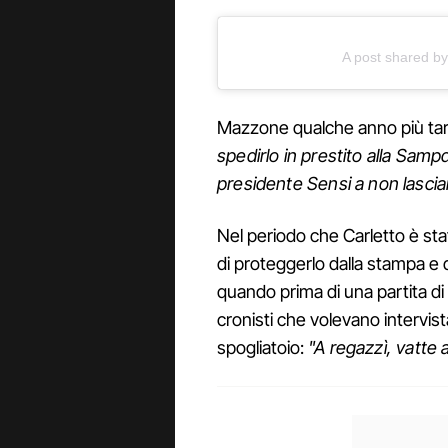
A post shared by
Mazzone qualche anno più tard
spedirlo in prestito alla Sampd
presidente Sensi a non lasciar
Nel periodo che Carletto è st
di proteggerlo dalla stampa e d
quando prima di una partita di
cronisti che volevano intervis
spogliatoio:
"A regazzì, vatte a