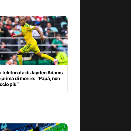
ma telefonata di Jayden Adams
e prima di morire: “Papà, non
accio più”