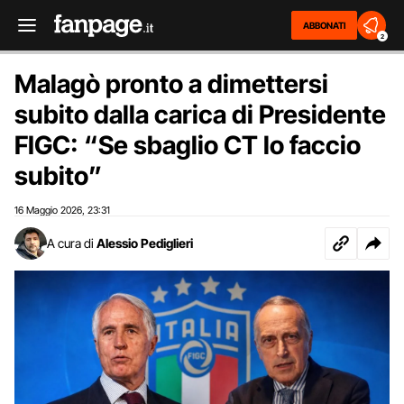
ABBONATI
2
Malagò pronto a dimettersi
subito dalla carica di Presidente
FIGC: “Se sbaglio CT lo faccio
subito”
16 Maggio 2026
23:31
,
A cura di
Alessio Pediglieri