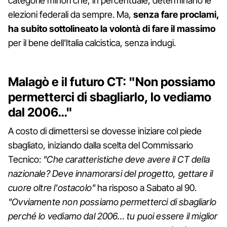
categorie minori che, in percentuale, determinano le
elezioni federali da sempre. Ma,
senza fare proclami,
ha subito sottolineato la volontà di fare il massimo
per il bene dell'Italia calcistica, senza indugi.
Malagò e il futuro CT: "Non possiamo
permetterci di sbagliarlo, lo vediamo
dal 2006…"
A costo di dimettersi se dovesse iniziare col piede
sbagliato, iniziando dalla scelta del Commissario
Tecnico:
"Che caratteristiche deve avere il CT della
nazionale? Deve innamorarsi del progetto, gettare il
cuore oltre l'ostacolo"
ha risposo a Sabato al 90.
"Ovviamente non possiamo permetterci di sbagliarlo
perché lo vediamo dal 2006… tu puoi essere il miglior