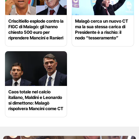
Criscitiello esplode contro la
Malagò cerca un nuovo CT
FIGC di Malagò: gli hanno
ma la sua stessa carica di
chiesto 500 euro per
Presidente è a rischio: il
riprendere Mancini e Ranieri
nodo “tesseramento”
Caos totale nel calcio
italiano, Maldini e Leonardo
si dimettono: Malagò
rispolvera Mancini come CT