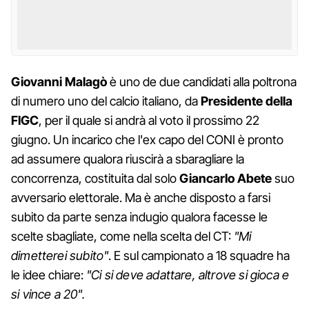
Giovanni Malagò
è uno de due candidati alla poltrona
di numero uno del calcio italiano, da
Presidente della
FIGC
, per il quale si andrà al voto il prossimo 22
giugno. Un incarico che l'ex capo del CONI è pronto
ad assumere qualora riuscirà a sbaragliare la
concorrenza, costituita dal solo
Giancarlo Abete
suo
avversario elettorale. Ma è anche disposto a farsi
subito da parte senza indugio qualora facesse le
scelte sbagliate, come nella scelta del CT:
"Mi
dimetterei subito"
. E sul campionato a 18 squadre ha
le idee chiare:
"Ci si deve adattare, altrove si gioca e
si vince a 20".