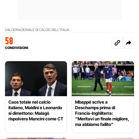
CALCIO
NAZIONALE DI CALCIO DELL'ITALIA
58
CONDIVISIONI
Caos totale nel calcio
Mbappé scrive a
italiano, Maldini e Leonardo
Deschamps prima di
si dimettono: Malagò
Francia-Inghilterra:
rispolvera Mancini come CT
“Meritavi un finale migliore,
ma abbiamo fallito”