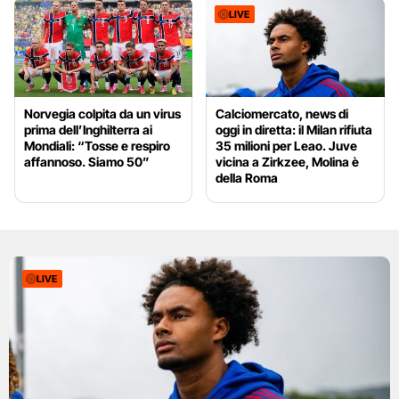
LIVE
Norvegia colpita da un virus
Calciomercato, news di
prima dell’Inghilterra ai
oggi in diretta: il Milan rifiuta
Mondiali: “Tosse e respiro
35 milioni per Leao. Juve
affannoso. Siamo 50”
vicina a Zirkzee, Molina è
della Roma
LIVE