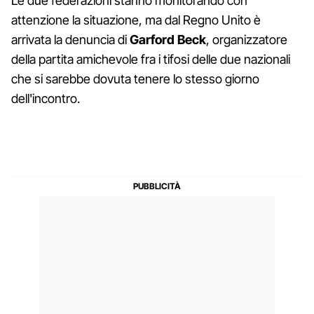
Le due federazioni stanno monitorando con
attenzione la situazione, ma dal Regno Unito è
arrivata la denuncia di
Garford Beck
, organizzatore
della partita amichevole fra i tifosi delle due nazionali
che si sarebbe dovuta tenere lo stesso giorno
dell'incontro.