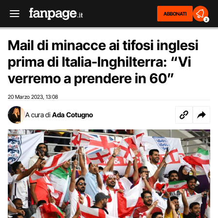
ABBONATI
2
Mail di minacce ai tifosi inglesi
prima di Italia-Inghilterra: “Vi
verremo a prendere in 60”
20 Marzo 2023
13:08
,
A cura di
Ada Cotugno