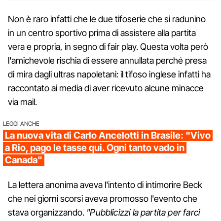
Non è raro infatti che le due tifoserie che si radunino
in un centro sportivo prima di assistere alla partita
vera e propria, in segno di fair play. Questa volta però
l'amichevole rischia di essere annullata perché presa
di mira dagli ultras napoletani: il tifoso inglese infatti ha
raccontato ai media di aver ricevuto alcune minacce
via mail.
LEGGI ANCHE
La nuova vita di Carlo Ancelotti in Brasile: "Vivo
a Rio, pago le tasse qui. Ogni tanto vado in
Canada"
La lettera anonima aveva l'intento di intimorire Beck
che nei giorni scorsi aveva promosso l'evento che
stava organizzando.
"Pubblicizzi la partita per farci