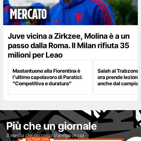
mercato
Juve vicina a Zirkzee, Molina è a un
passo dalla Roma. Il Milan rifiuta 35
milioni per Leao
Mastantuono alla Fiorentina è
Salah al Trabzonspo
l'ultimo capolavoro di Paratici:
ora prende lezioni
"Competitiva e duratura"
anche dal campion
Più che un giornale
Il media che racconta il tempo in cui