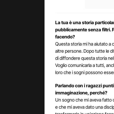
La tua è una storia particol
pubblicamente senza filtri. 
facendo?
Questa storia mi ha aiutato a 
altre persone. Dopo tutte le d
di diffondere questa storia ne
Voglio comunicarla a tutti, anc
loro che i sogni possono essere
Parlando con i ragazzi punti
immaginazione, perché?
Un sogno che mi aveva fatto c
e che mi aveva dato una discipl