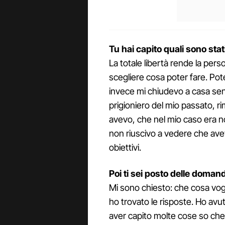
Tu hai capito quali sono stati
La totale libertà rende la perso
scegliere cosa poter fare. Pote
invece mi chiudevo a casa se
prigioniero del mio passato, r
avevo, che nel mio caso era no
non riuscivo a vedere che avev
obiettivi.
Poi ti sei posto delle doman
Mi sono chiesto: che cosa vogl
ho trovato le risposte. Ho avu
aver capito molte cose so che