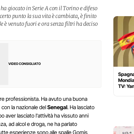
ha giocato in Serie A con il Torino e difeso
certo punto la sua vita è cambiata, è finito
 è venuto fuori e ora senza filtri ha deciso
VIDEO CONSIGLIATO
Spagna-
Mondial
TV: Yam
ore professionista. Ha avuto una buona
 con la nazionale del
Senegal
. Ha lasciato
o aver lasciato l'attività ha vissuto anni
za, ad alcol e droga, ne ha parlato
utte esperienze sono alle spalle Gomis