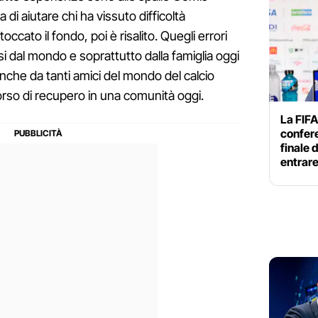
 di aiutare chi ha vissuto difficoltà
occato il fondo, poi è risalito. Quegli errori
si dal mondo e soprattutto dalla famiglia oggi
anche da tanti amici del mondo del calcio
rso di recupero in una comunità oggi.
La FIFA
confer
finale 
entrar