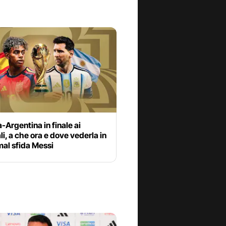
Argentina in finale ai
i, a che ora e dove vederla in
al sfida Messi