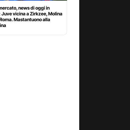
ercato, news di oggi in
: Juve vicina a Zirkzee, Molina
 Roma. Mastantuono alla
ina