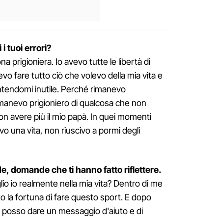
 i tuoi errori?
na prigioniera. Io avevo tutte le libertà di
vo fare tutto ciò che volevo della mia vita e
ntendomi inutile. Perché rimanevo
imanevo prigioniero di qualcosa che non
n avere più il mio papà. In quei momenti
o una vita, non riuscivo a pormi degli
de, domande che ti hanno fatto riflettere.
io io realmente nella mia vita? Dentro di me
to la fortuna di fare questo sport. E dopo
 posso dare un messaggio d'aiuto e di