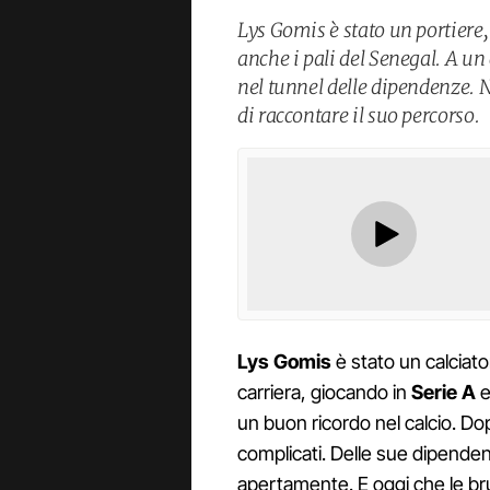
Lys Gomis è stato un portiere, 
anche i pali del Senegal. A un 
nel tunnel delle dipendenze. Ne
di raccontare il suo percorso.
Lys Gomis
è stato un calciat
carriera, giocando in
Serie A
e
un buon ricordo nel calcio. Dop
complicati. Delle sue dipenden
apertamente. E oggi che le br