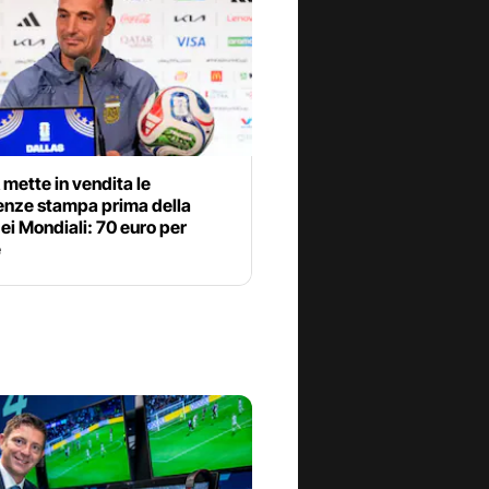
 mette in vendita le
enze stampa prima della
dei Mondiali: 70 euro per
e