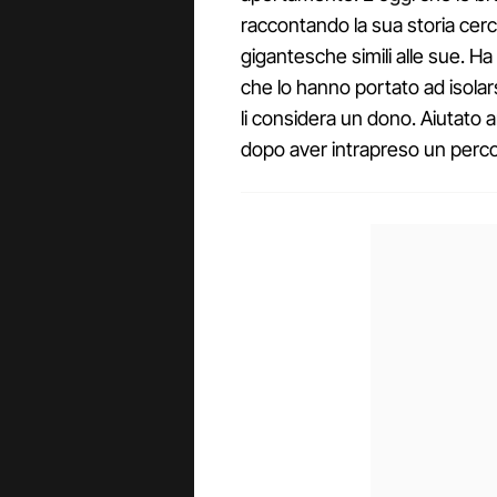
raccontando la sua storia cerca
gigantesche simili alle sue. Ha t
che lo hanno portato ad isolar
li considera un dono. Aiutato 
dopo aver intrapreso un perco