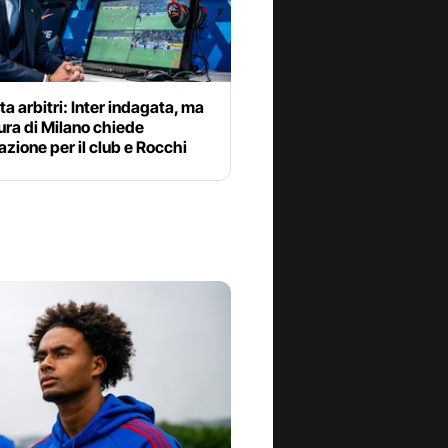
ta arbitri: Inter indagata, ma
ura di Milano chiede
azione per il club e Rocchi