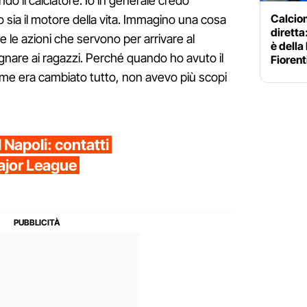
do il calciatore. Io in generale credo
Calciom
sia il motore della vita. Immagino una cosa
diretta
e le azioni che servono per arrivare al
è della
egnare ai ragazzi. Perché quando ho avuto il
Fiorent
me era cambiato tutto, non avevo più scopi
 Napoli: contatti
Major League