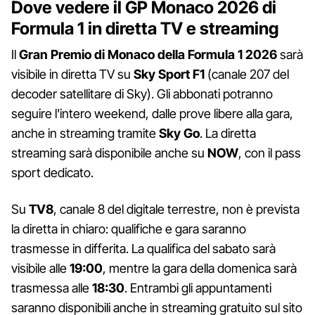
Dove vedere il GP Monaco 2026 di
Formula 1 in diretta TV e streaming
Il
Gran Premio di Monaco della Formula 1 2026
sarà
visibile in diretta TV su
Sky Sport F1
(canale 207 del
decoder satellitare di Sky). Gli abbonati potranno
seguire l'intero weekend, dalle prove libere alla gara,
anche in streaming tramite
Sky Go
. La diretta
streaming sarà disponibile anche su
NOW
, con il pass
sport dedicato.
Su
TV8
, canale 8 del digitale terrestre, non è prevista
la diretta in chiaro: qualifiche e gara saranno
trasmesse in differita. La qualifica del sabato sarà
visibile alle
19:00
, mentre la gara della domenica sarà
trasmessa alle
18:30
. Entrambi gli appuntamenti
saranno disponibili anche in streaming gratuito sul sito