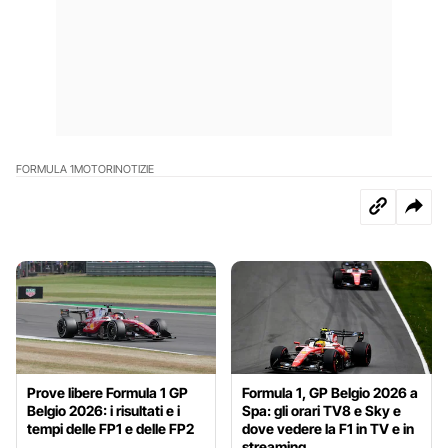
FORMULA 1
MOTORI
NOTIZIE
Prove libere Formula 1 GP
Formula 1, GP Belgio 2026 a
Belgio 2026: i risultati e i
Spa: gli orari TV8 e Sky e
tempi delle FP1 e delle FP2
dove vedere la F1 in TV e in
streaming