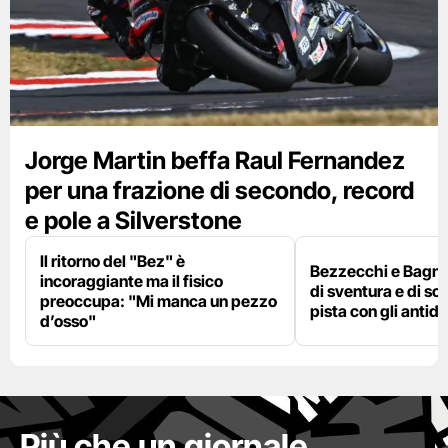
Jorge Martin beffa Raul Fernandez
per una frazione di secondo, record
e pole a Silverstone
Il ritorno del "Bez" è
Bezzecchi e Bagna
incoraggiante ma il fisico
di sventura e di so
preoccupa: "Mi manca un pezzo
pista con gli antidol
d’osso"
Più che un giornale