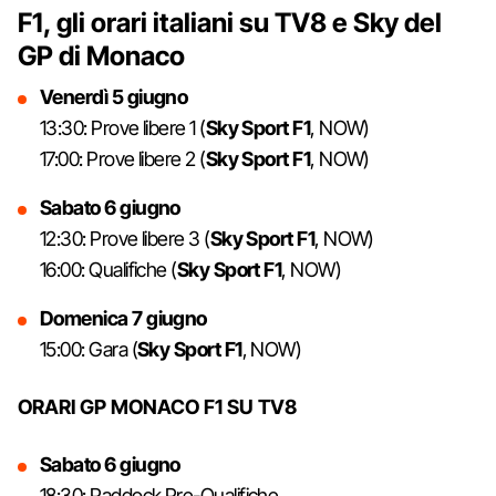
F1, gli orari italiani su TV8 e Sky del
GP di Monaco
Venerdì 5 giugno
13:30: Prove libere 1 (
Sky Sport F1
, NOW)
17:00: Prove libere 2 (
Sky Sport F1
, NOW)
Sabato 6 giugno
12:30: Prove libere 3 (
Sky Sport F1
, NOW)
16:00: Qualifiche (
Sky Sport F1
, NOW)
Domenica 7 giugno
15:00: Gara (
Sky Sport F1
, NOW)
ORARI GP MONACO F1 SU TV8
Sabato 6 giugno
18:30: Paddock Pre-Qualifiche