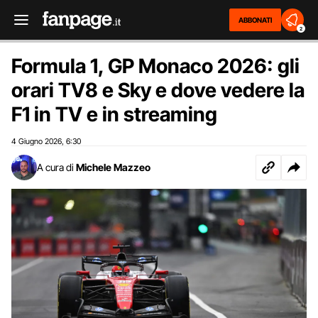
ABBONATI
2
Formula 1, GP Monaco 2026: gli
orari TV8 e Sky e dove vedere la
F1 in TV e in streaming
4 Giugno 2026
6:30
,
A cura di
Michele Mazzeo