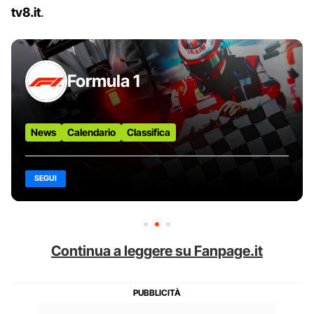
tv8.it
.
Formula 1
News
Calendario
Classifica
SEGUI
Continua a leggere su Fanpage.it