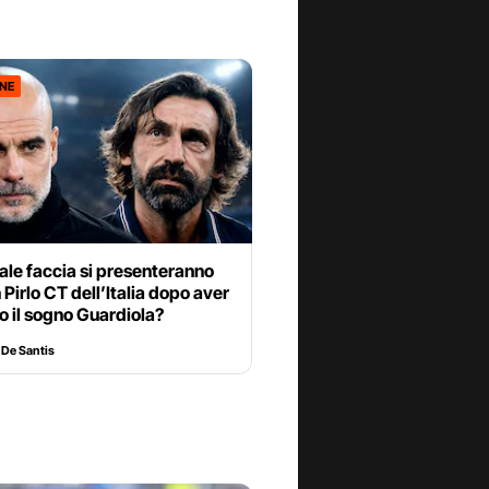
ONE
le faccia si presenteranno
 Pirlo CT dell’Italia dopo aver
 il sogno Guardiola?
 De Santis