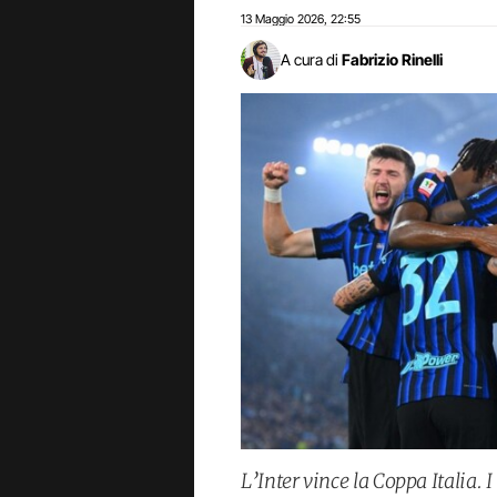
13 Maggio 2026
22:55
,
A cura di
Fabrizio Rinelli
L’Inter vince la Coppa Italia. 