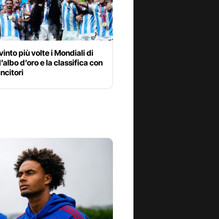
vinto più volte i Mondiali di
l’albo d’oro e la classifica con
vincitori