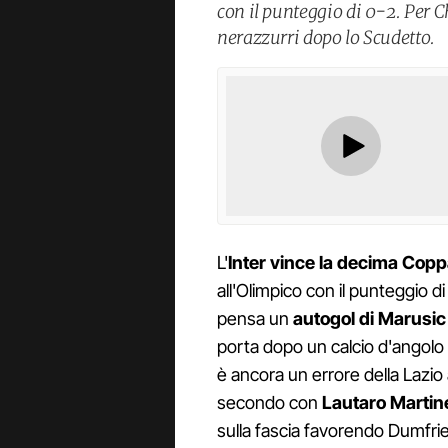
con il punteggio di 0-2. Per C
nerazzurri dopo lo Scudetto.
L'
Inter vince la decima Coppa
all'Olimpico con il punteggio d
pensa un
autogol di Marusic
porta dopo un calcio d'angolo
è ancora un errore della Lazio a
secondo con
Lautaro Martin
sulla fascia favorendo Dumfrie