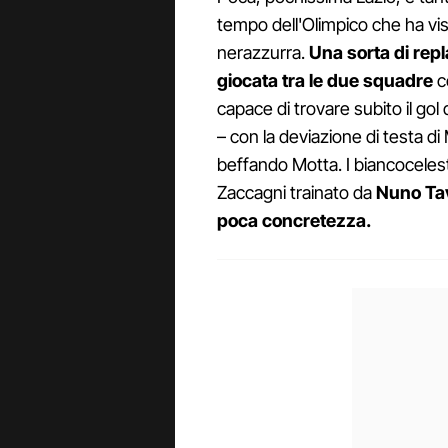
tempo dell'Olimpico che ha vi
nerazzurra.
Una sorta di repl
giocata tra le due squadre
co
capace di trovare subito il go
– con la deviazione di testa di
beffando Motta. I biancoceles
Zaccagni trainato da
Nuno Tav
poca concretezza.