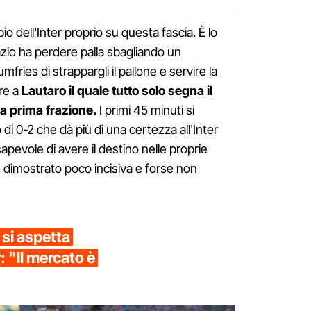
pio dell'Inter proprio su questa fascia. È lo
Lazio ha perdere palla sbagliando un
ies di strappargli il pallone e servire la
ore a
Lautaro il quale tutto solo segna il
a prima frazione.
I primi 45 minuti si
di 0-2 che dà più di una certezza all'Inter
apevole di avere il destino nelle proprie
 dimostrato poco incisiva e forse non
 si aspetta
r: "Il mercato è