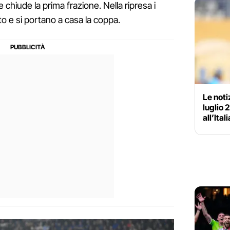
e chiude la prima frazione. Nella ripresa i
ato e si portano a casa la coppa.
Le noti
luglio 
all’Ita