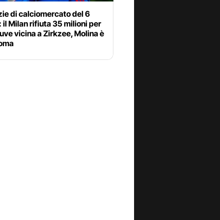
zie di calciomercato del 6
 il Milan rifiuta 35 milioni per
uve vicina a Zirkzee, Molina è
Roma