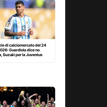
zie di calciomercato del 24
2026: Guardiola dice no
lia, Suzuki per la Juventus