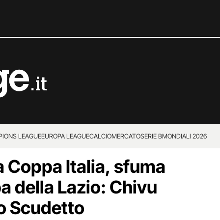
IONS LEAGUE
EUROPA LEAGUE
CALCIOMERCATO
SERIE B
MONDIALI 2026
la Coppa Italia, sfuma
a della Lazio: Chivu
 lo Scudetto