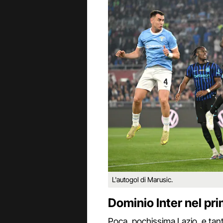
L'autogol di Marusic.
Dominio Inter nel pr
Poca, pochissima Lazio, e tanta