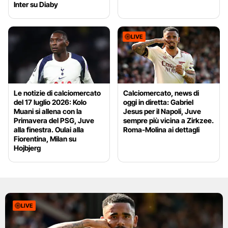
Inter su Diaby
LIVE
Le notizie di calciomercato
Calciomercato, news di
del 17 luglio 2026: Kolo
oggi in diretta: Gabriel
Muani si allena con la
Jesus per il Napoli, Juve
Primavera del PSG, Juve
sempre più vicina a Zirkzee.
alla finestra. Oulai alla
Roma-Molina ai dettagli
Fiorentina, Milan su
Hojbjerg
LIVE