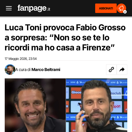
ABBONATI
2
Luca Toni provoca Fabio Grosso
a sorpresa: “Non so se te lo
ricordi ma ho casa a Firenze”
17 Maggio 2026
23:54
,
A cura di
Marco Beltrami