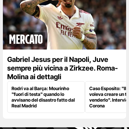
mercato
Gabriel Jesus per il Napoli, Juve
sempre più vicina a Zirkzee. Roma-
Molina ai dettagli
Rodri va al Barça: Mourinho
Caso Esposito: "Il 
"fuori di testa" quando lo
voleva creare un te
avvisano del disastro fatto dal
venderlo". Intervie
Real Madrid
Corona