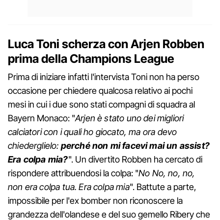
Luca Toni scherza con Arjen Robben
prima della Champions League
Prima di iniziare infatti l'intervista Toni non ha perso
occasione per chiedere qualcosa relativo ai pochi
mesi in cui i due sono stati compagni di squadra al
Bayern Monaco: "
Arjen è stato uno dei migliori
calciatori con i quali ho giocato, ma ora devo
chiederglielo:
perché non mi facevi mai un assist?
Era colpa mia?
". Un divertito Robben ha cercato di
rispondere attribuendosi la colpa: "
No No, no, no,
non era colpa tua. Era colpa mia
". Battute a parte,
impossibile per l'ex bomber non riconoscere la
grandezza dell'olandese e del suo gemello Ribery che