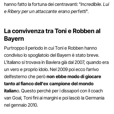
hanno fatto la fortuna dei centravanti: "
Incredibile. Lui
e Ribery per un attaccante erano perfetti
".
La convivenza tra Toni e Robben al
Bayern
Purtroppo il periodo in cui Toni e Robben hanno
condiviso lo spogliatoio del Bayern è stato breve.
L’italiano si trovava in Baviera già dal 2007, quando era
un vero e proprio idolo. Nel 2009 poi ecco l’arrivo
dell’esterno che però
non ebbe modo di giocare
tanto al fianco dell’ex campione del mondo
italian
o. Questo perché per i dissapori con il coach
van Goal, Toni finì ai margini e poi lasciò la Germania
nel gennaio 2010.