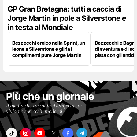
GP Gran Bretagna: tutti a caccia di
Jorge Martin in pole a Silverstone e
in testa al Mondiale
Bezzecchi eroico nella Sprint, un
Bezzecchi e Bagna
leone a Silverstone e gli fa i
di sventura e di so
complimenti pure Jorge Martin
pista con gli antidol
Più che un giornale
Il media che racconta il tempo in cui
viviamo con occhi moderni