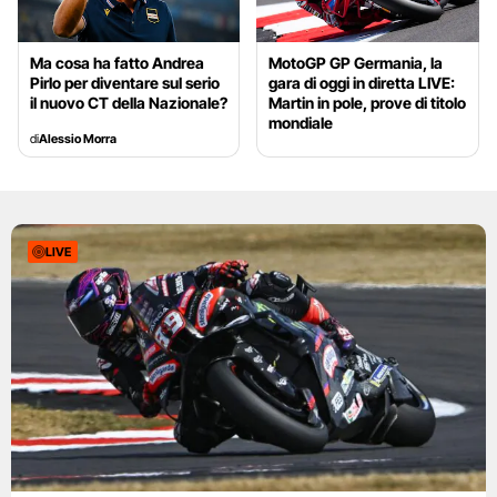
Ma cosa ha fatto Andrea
MotoGP GP Germania, la
Pirlo per diventare sul serio
gara di oggi in diretta LIVE:
il nuovo CT della Nazionale?
Martin in pole, prove di titolo
mondiale
di
Alessio Morra
LIVE