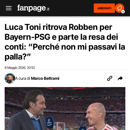
ABBONATI
2
Luca Toni ritrova Robben per
Bayern-PSG e parte la resa dei
conti: “Perché non mi passavi la
palla?”
6 Maggio 2026
20:52
,
A cura di
Marco Beltrami