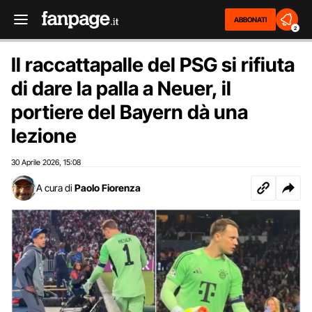
ABBONATI
2
Il raccattapalle del PSG si rifiuta
di dare la palla a Neuer, il
portiere del Bayern dà una
lezione
30 Aprile 2026
15:08
,
A cura di
Paolo Fiorenza