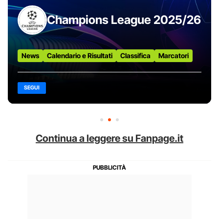
Champions League 2025/26
News
Calendario e Risultati
Classifica
Marcatori
SEGUI
Continua a leggere su Fanpage.it