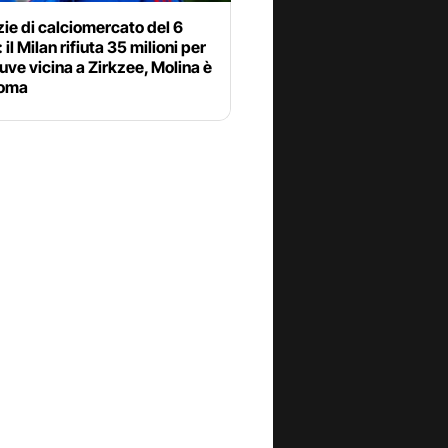
zie di calciomercato del 6
 il Milan rifiuta 35 milioni per
uve vicina a Zirkzee, Molina è
Roma