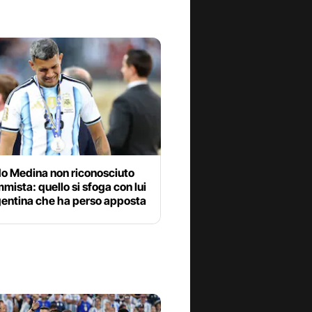
o Medina non riconosciuto
mista: quello si sfoga con lui
gentina che ha perso apposta