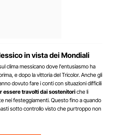
ssico in vista dei Mondiali
 sul clima messicano dove l'entusiasmo ha
ima, e dopo la vittoria del Tricolor. Anche gli
hanno dovuto fare i conti con situazioni difficili
r essere travolti dai sostenitori
che li
te nei festeggiamenti. Questo fino a quando
imasti sotto controllo visto che purtroppo non