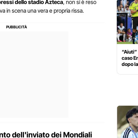
ressi dello stadio Azteca
, non si è reso
va in scena una vera e propria rissa.
“Aiuti” 
caso Em
dopo la
nto dell'inviato dei Mondiali