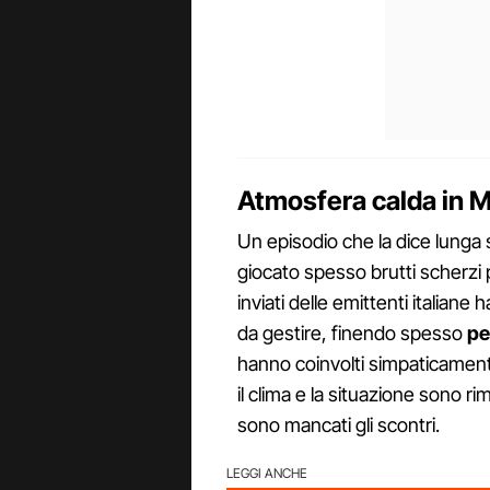
Atmosfera calda in Me
Un episodio che la dice lunga
giocato spesso brutti scherzi pr
inviati delle emittenti italiane 
da gestire, finendo spesso
pe
hanno coinvolti simpaticamen
il clima e la situazione sono r
sono mancati gli scontri.
LEGGI ANCHE