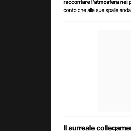
raccontare l'atmosfera nei p
conto che alle sue spalle anda
Il surreale collegame