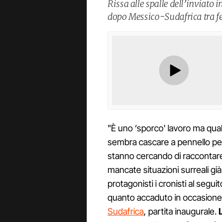
Rissa alle spalle dell’inviato 
dopo Messico-Sudafrica tra fe
"È uno ‘sporco' lavoro ma qua
sembra cascare a pennello per 
stanno cercando di racconta
mancate situazioni surreali gi
protagonisti i cronisti al seguit
quanto accaduto in occasione
Sudafrica
, partita inaugurale.