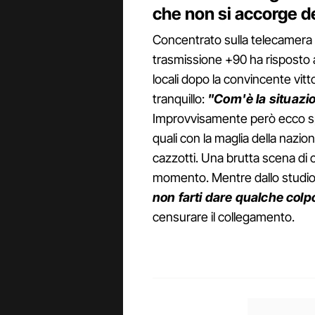
che non si accorge de
Concentrato sulla telecamera l
trasmissione +90 ha risposto a
locali dopo la convincente vitt
tranquillo:
"Com'è la situazio
Improvvisamente però ecco spu
quali con la maglia della nazio
cazzotti. Una brutta scena di c
momento. Mentre dallo studio 
non farti dare qualche colp
censurare il collegamento.