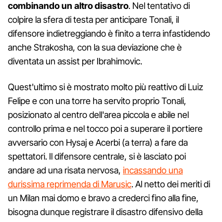
combinando un altro disastro
. Nel tentativo di
colpire la sfera di testa per anticipare Tonali, il
difensore indietreggiando è finito a terra infastidendo
anche Strakosha, con la sua deviazione che è
diventata un assist per Ibrahimovic.
Quest'ultimo si è mostrato molto più reattivo di Luiz
Felipe e con una torre ha servito proprio Tonali,
posizionato al centro dell'area piccola e abile nel
controllo prima e nel tocco poi a superare il portiere
avversario con Hysaj e Acerbi (a terra) a fare da
spettatori. Il difensore centrale, si è lasciato poi
andare ad una risata nervosa,
incassando una
durissima reprimenda di Marusic
. Al netto dei meriti di
un Milan mai domo e bravo a crederci fino alla fine,
bisogna dunque registrare il disastro difensivo della