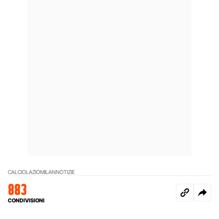
CALCIO
LAZIO
MILAN
NOTIZIE
883
CONDIVISIONI