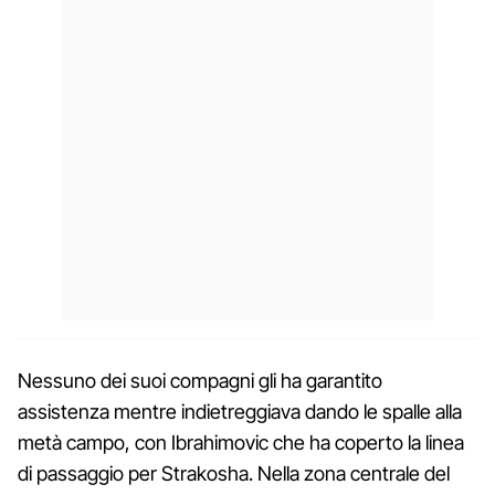
Nessuno dei suoi compagni gli ha garantito
assistenza mentre indietreggiava dando le spalle alla
metà campo, con Ibrahimovic che ha coperto la linea
di passaggio per Strakosha. Nella zona centrale del