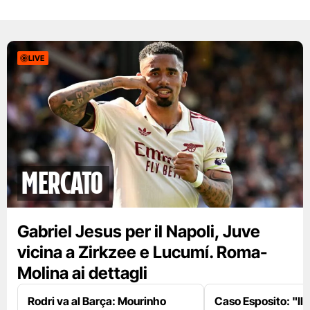
LIVE
mercato
Gabriel Jesus per il Napoli, Juve
vicina a Zirkzee e Lucumí. Roma-
Molina ai dettagli
Rodri va al Barça: Mourinho
Caso Esposito: "Il 