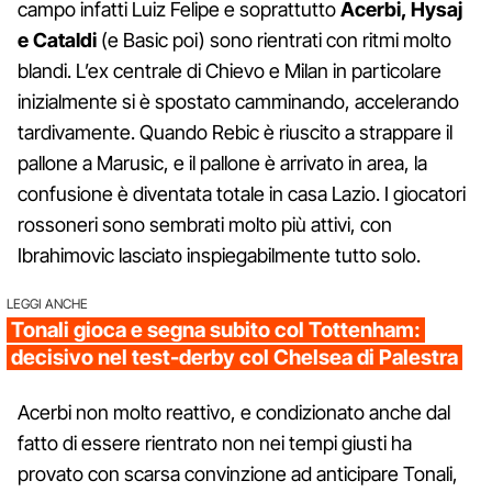
campo infatti Luiz Felipe e soprattutto
Acerbi, Hysaj
e Cataldi
(e Basic poi) sono rientrati con ritmi molto
blandi. L’ex centrale di Chievo e Milan in particolare
inizialmente si è spostato camminando, accelerando
tardivamente. Quando Rebic è riuscito a strappare il
pallone a Marusic, e il pallone è arrivato in area, la
confusione è diventata totale in casa Lazio. I giocatori
rossoneri sono sembrati molto più attivi, con
Ibrahimovic lasciato inspiegabilmente tutto solo.
LEGGI ANCHE
Tonali gioca e segna subito col Tottenham:
decisivo nel test-derby col Chelsea di Palestra
Acerbi non molto reattivo, e condizionato anche dal
fatto di essere rientrato non nei tempi giusti ha
provato con scarsa convinzione ad anticipare Tonali,