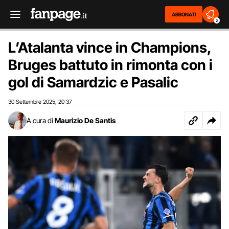
ABBONATI
2
L’Atalanta vince in Champions,
Bruges battuto in rimonta con i
gol di Samardzic e Pasalic
30 Settembre 2025
20:37
,
A cura di
Maurizio De Santis