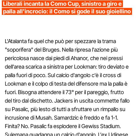
Liberali incanta la Como Cup, sinistro a giro e
palla all'incrocio: il Como si gode il suo gioiellino
L'Atalanta fa quel che può per spezzare la trama
"soporifera" del Bruges. Nella ripresa l'azione più
pericolosa nasce dai piedi di Ahanor, che nei pressi
dell'area scarica a sinistra per Lookman: tiro deviato e
palla fuori di poco. Sul calcio d'angolo c'è il cross di
Lookman e il colpo di testa del difensore ma la palla è
fuori. Bisogna attendere il 73° per il pareggio, frutto
del tiro dal dischetto. Jackers in uscita commette fallo
su Pasalic, più lesto di tutti a sfruttare un rimpallo su
incrusione di Musah. Samardzic è freddo e fa 1-1.
Finita? No. Pasalic fa esplodere il Gewiss Stadium.
Sulemana guadagna un calcio d'angolo. L'ex Udinese