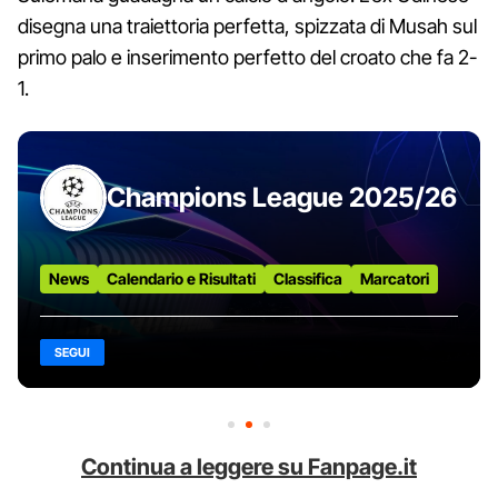
disegna una traiettoria perfetta, spizzata di Musah sul
primo palo e inserimento perfetto del croato che fa 2-
1.
Champions League 2025/26
News
Calendario e Risultati
Classifica
Marcatori
SEGUI
Continua a leggere su Fanpage.it