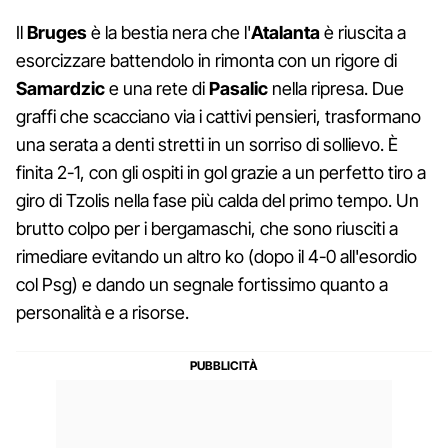
Il
Bruges
è la bestia nera che l'
Atalanta
è riuscita a
esorcizzare battendolo in rimonta con un rigore di
Samardzic
e una rete di
Pasalic
nella ripresa. Due
graffi che scacciano via i cattivi pensieri, trasformano
una serata a denti stretti in un sorriso di sollievo. È
finita 2-1, con gli ospiti in gol grazie a un perfetto tiro a
giro di Tzolis nella fase più calda del primo tempo. Un
brutto colpo per i bergamaschi, che sono riusciti a
rimediare evitando un altro ko (dopo il 4-0 all'esordio
col Psg) e dando un segnale fortissimo quanto a
personalità e a risorse.