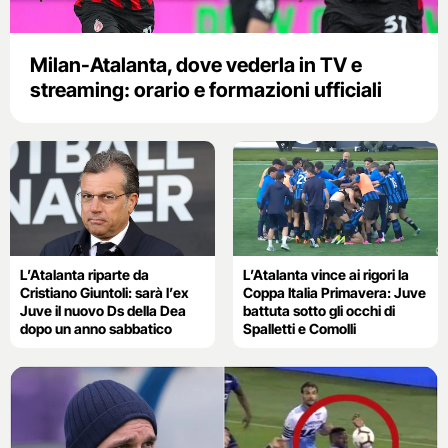
Milan-Atalanta, dove vederla in TV e
streaming: orario e formazioni ufficiali
L’Atalanta riparte da
L’Atalanta vince ai rigori la
Cristiano Giuntoli: sarà l’ex
Coppa Italia Primavera: Juve
Juve il nuovo Ds della Dea
battuta sotto gli occhi di
dopo un anno sabbatico
Spalletti e Comolli