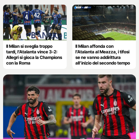
Il Milan si sveglia troppo
Il Milan affonda con
tardi, l’Atalanta vince 3-2:
l’Atalanta al Meazza, i tifosi
Allegri si gioca la Champions
se ne vanno addirittura
con la Roma
all’inizio del secondo tempo