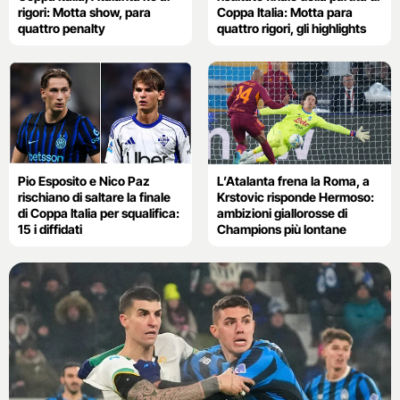
rigori: Motta show, para
Coppa Italia: Motta para
quattro penalty
quattro rigori, gli highlights
Pio Esposito e Nico Paz
L’Atalanta frena la Roma, a
rischiano di saltare la finale
Krstovic risponde Hermoso:
di Coppa Italia per squalifica:
ambizioni giallorosse di
15 i diffidati
Champions più lontane