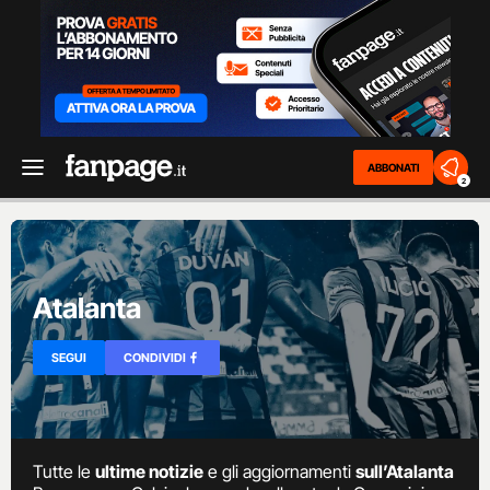
ABBONATI
2
Atalanta
SEGUI
CONDIVIDI
Tutte le
ultime notizie
e gli aggiornamenti
sull’Atalanta