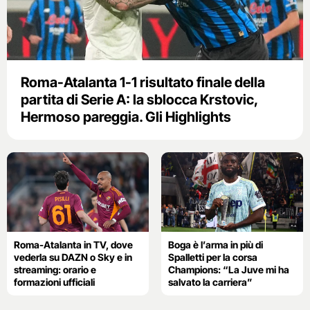
Roma-Atalanta 1-1 risultato finale della
partita di Serie A: la sblocca Krstovic,
Hermoso pareggia. Gli Highlights
Roma-Atalanta in TV, dove
Boga è l’arma in più di
vederla su DAZN o Sky e in
Spalletti per la corsa
streaming: orario e
Champions: “La Juve mi ha
formazioni ufficiali
salvato la carriera”