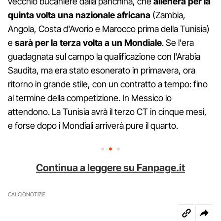
vecchio bucaniere dalla panchina, che
allenerà per la
quinta volta una nazionale africana
(Zambia,
Angola, Costa d'Avorio e Marocco prima della Tunisia)
e
sarà per la terza volta a un Mondiale
. Se l'era
guadagnata sul campo la qualificazione con l'Arabia
Saudita, ma era stato esonerato in primavera, ora
ritorno in grande stile, con un contratto a tempo: fino
al termine della competizione. In Messico lo
attendono. La Tunisia avrà il terzo CT in cinque mesi,
e forse dopo i Mondiali arriverà pure il quarto.
Continua a leggere su Fanpage.it
CALCIO
NOTIZIE