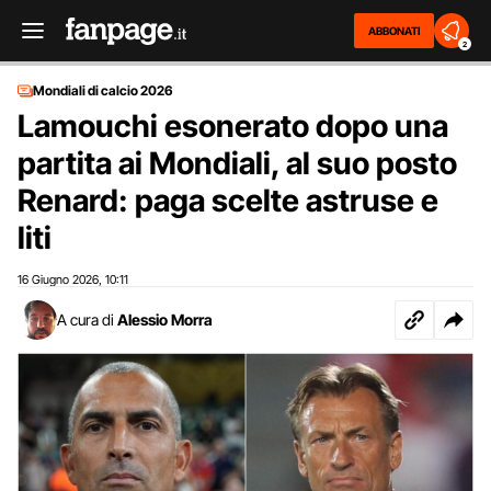
ABBONATI
2
Mondiali di calcio 2026
Lamouchi esonerato dopo una
partita ai Mondiali, al suo posto
Renard: paga scelte astruse e
liti
16 Giugno 2026
10:11
,
A cura di
Alessio Morra