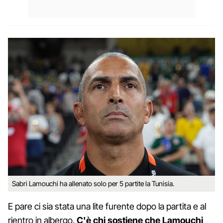
Sabri Lamouchi ha allenato solo per 5 partite la Tunisia.
E pare ci sia stata una lite furente dopo la partita e al
rientro in albergo.
C'è chi sostiene che Lamouchi