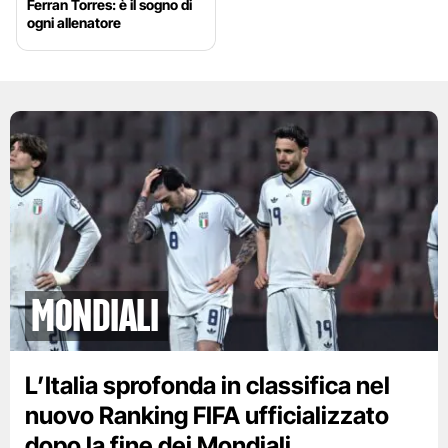
Ferran Torres: è il sogno di
ogni allenatore
Mondiali
L’Italia sprofonda in classifica nel
nuovo Ranking FIFA ufficializzato
dopo la fine dei Mondiali