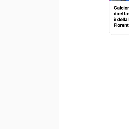
Calciom
diretta
è della
Fiorent