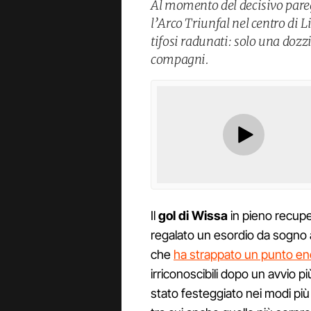
Al momento del decisivo pareg
l’Arco Triunfal nel centro di Li
tifosi radunati: solo una dozzi
compagni.
Il
gol di Wissa
in pieno recupe
regalato un esordio da sogno 
che
ha strappato un punto en
irriconoscibili dopo un avvio
stato festeggiato nei modi più d