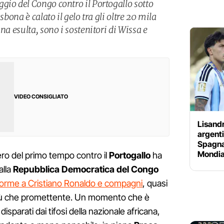
gio del Congo contro il Portogallo sotto
sbona è calato il gelo tra gli oltre 20 mila
na esulta, sono i sostenitori di Wissa e
VIDEO CONSIGLIATO
Lisandr
argenti
Spagna
Mondial
ro del primo tempo contro il
Portogallo
ha
alla
Repubblica Democratica del Congo
orme a Cristiano Ronaldo e compagni
, quasi
 più che promettente. Un momento che è
isparati dai tifosi della nazionale africana,