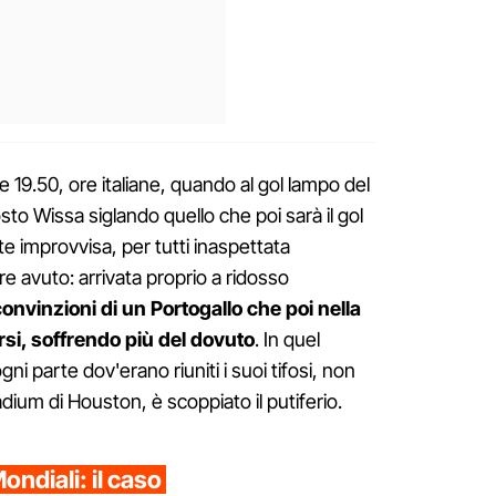
 19.50, ore italiane, quando al gol lampo del
to Wissa siglando quello che poi sarà il gol
te improvvisa, per tutti inaspettata
ore avuto: arrivata proprio a ridosso
nvinzioni di un Portogallo che poi nella
rsi, soffrendo più del dovuto
. In quel
 parte dov'erano riuniti i suoi tifosi, non
adium di Houston, è scoppiato il putiferio.
Mondiali: il caso