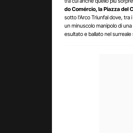
tra cui anche quello più sorp
do Comércio, la Piazza del 
sotto l'Arco Triunfal dove, tra 
un minuscolo manipolo di una d
esultato e ballato nel surreale