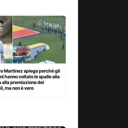
o Martinez spiega perché gli
ni hanno voltato le spalle alla
 alla premiazione dei
i, ma non è vero