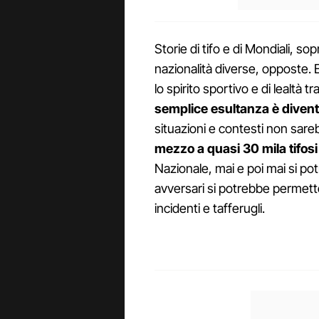
Storie di tifo e di Mondiali, s
nazionalità diverse, opposte. E 
lo spirito sportivo e di lealtà t
semplice esultanza è divent
situazioni e contesti non sar
mezzo a quasi 30 mila tifos
Nazionale, mai e poi mai si po
avversari si potrebbe permett
incidenti e tafferugli.