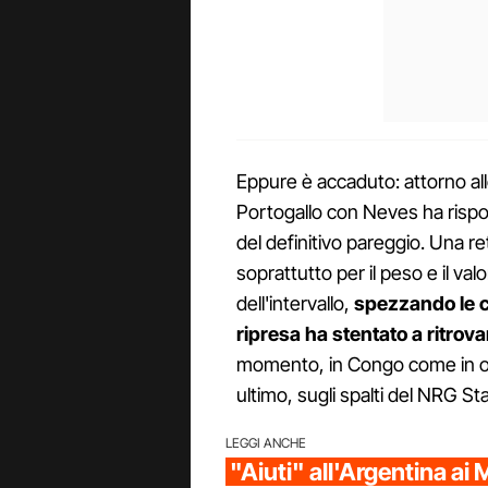
Eppure è accaduto: attorno alle
Portogallo con Neves ha rispos
del definitivo pareggio. Una re
soprattutto per il peso e il val
dell'intervallo,
spezzando le co
ripresa ha stentato a ritrova
momento, in Congo come in ogni
ultimo, sugli spalti del NRG St
LEGGI ANCHE
"Aiuti" all'Argentina ai 