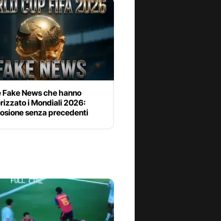
le Fake News che hanno
rizzato i Mondiali 2026:
losione senza precedenti