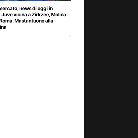
ercato, news di oggi in
: Juve vicina a Zirkzee, Molina
 Roma. Mastantuono alla
ina