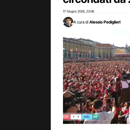
17 Giugno 2026
23:06
,
A cura di
Alessio Pediglieri