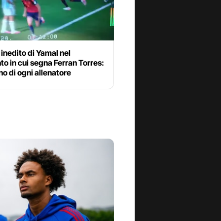
o inedito di Yamal nel
 in cui segna Ferran Torres:
gno di ogni allenatore