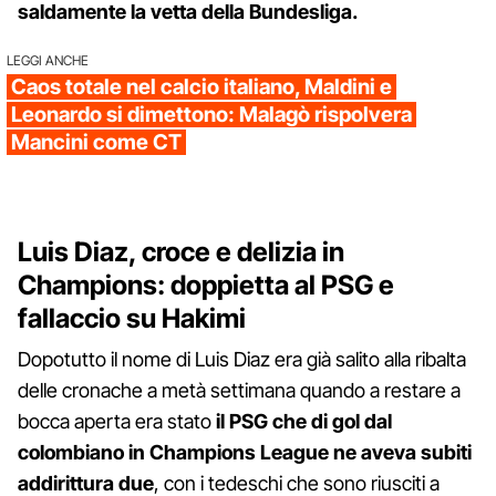
saldamente la vetta della Bundesliga.
LEGGI ANCHE
Caos totale nel calcio italiano, Maldini e
Leonardo si dimettono: Malagò rispolvera
Mancini come CT
Luis Diaz, croce e delizia in
Champions: doppietta al PSG e
fallaccio su Hakimi
Dopotutto il nome di Luis Diaz era già salito alla ribalta
delle cronache a metà settimana quando a restare a
bocca aperta era stato
il PSG che di gol dal
colombiano in Champions League ne aveva subiti
addirittura due
, con i tedeschi che sono riusciti a