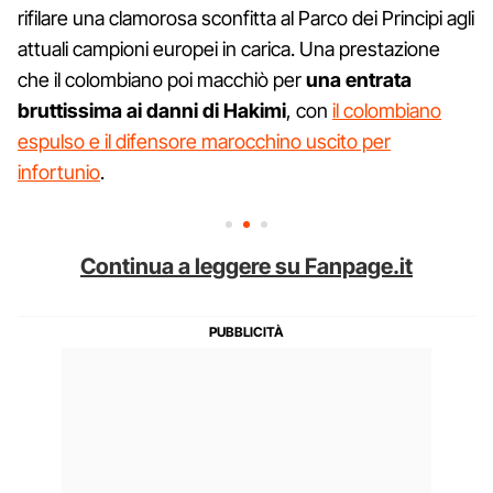
rifilare una clamorosa sconfitta al Parco dei Principi agli
attuali campioni europei in carica. Una prestazione
che il colombiano poi macchiò per
una entrata
bruttissima ai danni di Hakimi
, con
il colombiano
espulso e il difensore marocchino uscito per
infortunio
.
Continua a leggere su Fanpage.it