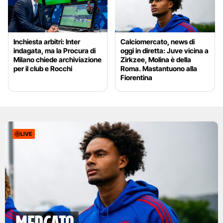
Inchiesta arbitri: Inter
Calciomercato, news di
indagata, ma la Procura di
oggi in diretta: Juve vicina a
Milano chiede archiviazione
Zirkzee, Molina è della
per il club e Rocchi
Roma. Mastantuono alla
Fiorentina
LIVE