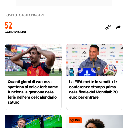
BUNDESLIGA
CALCIO
NOTIZIE
52
CONDIVISIONI
Quanti giorni di vacanza
La FIFA mette in vendita le
spettano ai calciatori: come
conferenze stampa prima
funziona la gestione delle
della finale dei Mondiali: 70
ferie nell’era del calendario
euro per entrare
saturo
LIVE