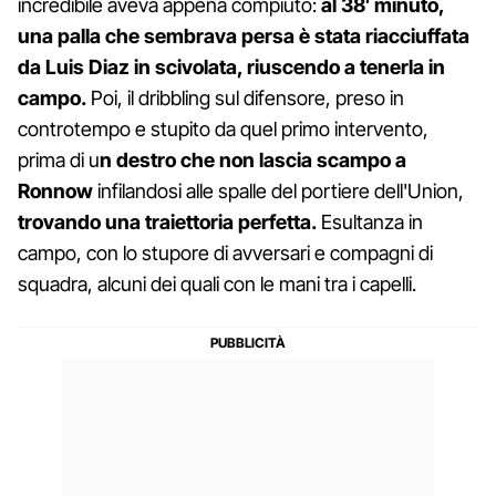
incredibile aveva appena compiuto:
al 38′ minuto,
una palla che sembrava persa è stata riacciuffata
da Luis Diaz in scivolata, riuscendo a tenerla in
campo.
Poi, il dribbling sul difensore, preso in
controtempo e stupito da quel primo intervento,
prima di u
n destro che non lascia scampo a
Ronnow
infilandosi alle spalle del portiere dell'Union,
trovando una traiettoria perfetta.
Esultanza in
campo, con lo stupore di avversari e compagni di
squadra, alcuni dei quali con le mani tra i capelli.