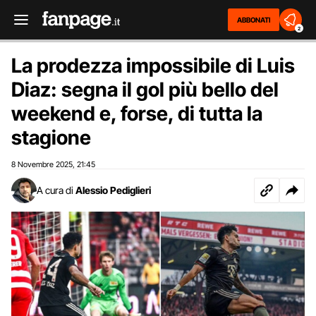
ABBONATI
2
La prodezza impossibile di Luis
Diaz: segna il gol più bello del
weekend e, forse, di tutta la
stagione
8 Novembre 2025
21:45
,
A cura di
Alessio Pediglieri