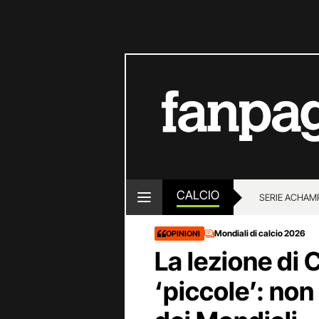
CALCIO
SERIE A
CHAMP
Mondiali di calcio 2026
OPINIONI
La lezione di 
‘piccole’: non