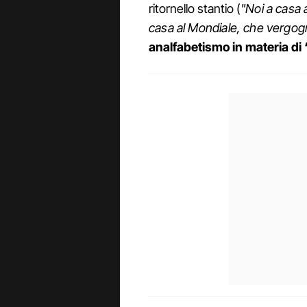
ritornello stantio (
"Noi a casa a
casa al Mondiale, che vergog
analfabetismo in materia di 