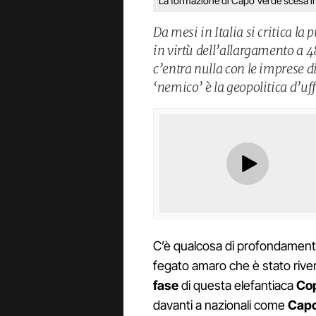
La formazione di Capo Verde scesa in
Da mesi in Italia si critica la
in virtù dell’allargamento a 
c’entra nulla con le imprese di
‘nemico’ è la geopolitica d’uff
C’è qualcosa di profondamente
fegato amaro che è stato river
fase
di questa elefantiaca
Co
davanti a nazionali come
Capo