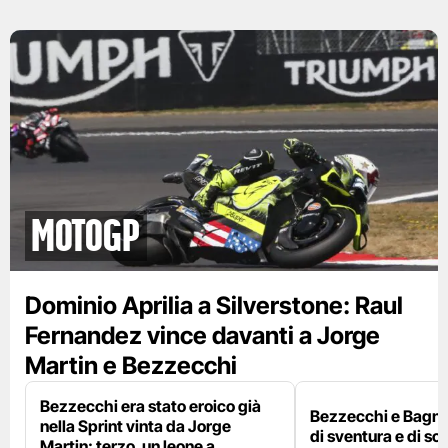
motogp
Dominio Aprilia a Silverstone: Raul
Fernandez vince davanti a Jorge
Martin e Bezzecchi
Bezzecchi era stato eroico già
Bezzecchi e Bagna
nella Sprint vinta da Jorge
di sventura e di so
Martin: terzo, un leone a