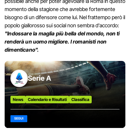
possibile anche per poter agevolare la Roma in questo
momento della stagione che avrebbe fortemente
bisogno di un difensore come lui. Nel frattempo però il
popolo giallorosso sui social non sembra d'accordo:
"Indossare la maglia più bella del mondo, non ti
renderà un uomo migliore. I romanisti non
dimenticano".
Serie A
News
Calendario e Risultati
Classifica
SEGUI