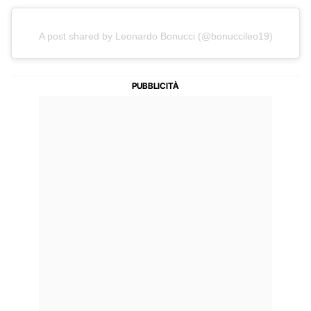
A post shared by Leonardo Bonucci (@bonuccileo19)