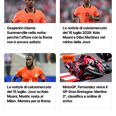
Gasperini chiama
Le notizie di calciomercato
Summerville nella notte:
del 16 luglio 2026: Kolo
perché l’affare con la Roma
Muani e Dibu Martinez nel
non è ancora saltato
mirino della Juve
LIVE
Le notizie di calciomercato
MotoGP, Fernandez vince il
del 15 luglio: Juve su Kolo
GP Gran Bretagna: Martins
Muani, Modric resta al
2°, classifica e ordine di
Milan. Moreira per la Roma
arrivo