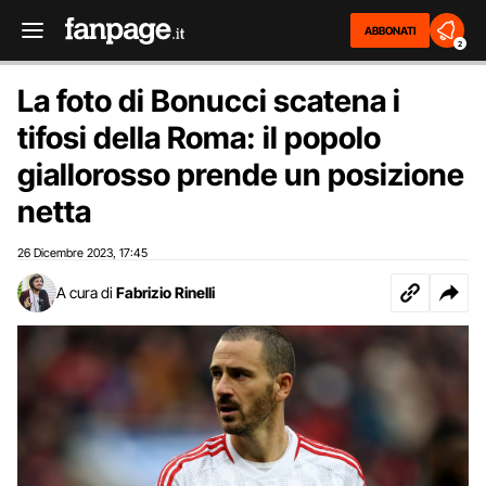
ABBONATI
2
La foto di Bonucci scatena i
tifosi della Roma: il popolo
giallorosso prende un posizione
netta
26 Dicembre 2023
17:45
,
A cura di
Fabrizio Rinelli