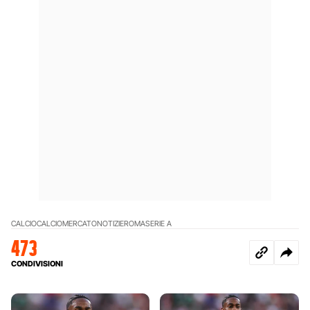
CALCIO
CALCIOMERCATO
NOTIZIE
ROMA
SERIE A
473
CONDIVISIONI