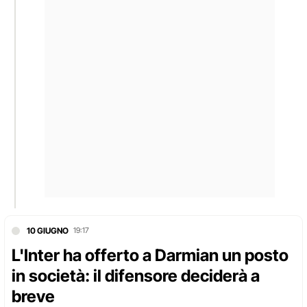
10 GIUGNO
19:17
L'Inter ha offerto a Darmian un posto
in società: il difensore deciderà a
breve