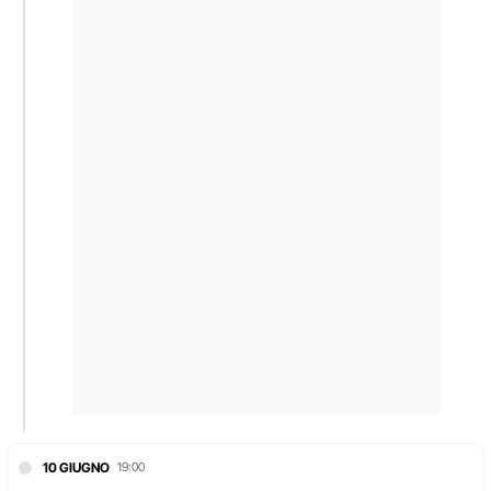
10 GIUGNO
19:00