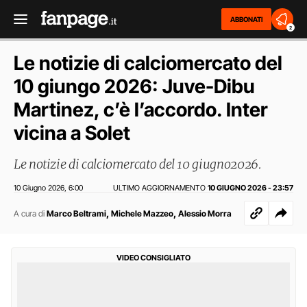
ABBONATI
2
Le notizie di calciomercato del
10 giungo 2026: Juve-Dibu
Martinez, c’è l’accordo. Inter
vicina a Solet
Le notizie di calciomercato del 10 giugno2026.
10 Giugno 2026
6:00
ULTIMO AGGIORNAMENTO
10 GIUGNO 2026 - 23:57
,
,
,
A cura di
Marco Beltrami
Michele Mazzeo
Alessio Morra
VIDEO CONSIGLIATO