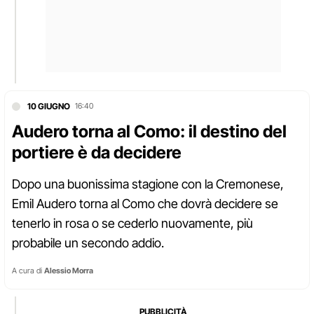
10 GIUGNO
16:40
Audero torna al Como: il destino del
portiere è da decidere
Dopo una buonissima stagione con la Cremonese,
Emil Audero torna al Como che dovrà decidere se
tenerlo in rosa o se cederlo nuovamente, più
probabile un secondo addio.
A cura di
Alessio Morra