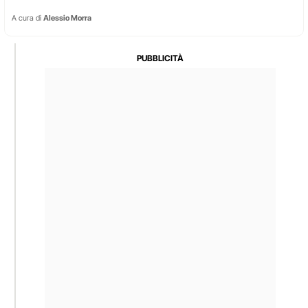
A cura di
Alessio Morra