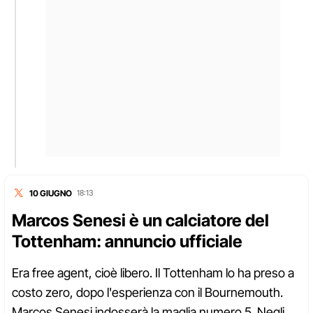
10 GIUGNO
18:13
Marcos Senesi è un calciatore del
Tottenham: annuncio ufficiale
Era free agent, cioè libero. Il Tottenham lo ha preso a
costo zero, dopo l'esperienza con il Bournemouth.
Marcos Senesi indosserà la maglia numero 5. Negli