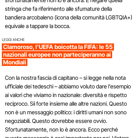
sfortunatamente non lo è ancora. E negare quella
stringa che fa riferimento alle sfumature della
bandiera arcobaleno (icona della comunità LGBTQIA+)
equivale a tappare la bocca.
LEGGI ANCHE
Clamoroso, l'UEFA boicotta la FIFA: le 55
nazionali europee non parteciperanno ai
Mondiali
Con la nostra fascia di capitano – si legge nella nota
ufficiale dei tedeschi – abbiamo voluto dare l'esempio
ai valori che viviamo in nazionale: diversità e rispetto
reciproco. Sii forte insieme alle altre nazioni. Questo
non è un messaggio politico: i diritti umani non sono
negoziabili. Questo dovrebbe essere ovvio.
Sfortunatamente, non lo è ancora. Ecco perché