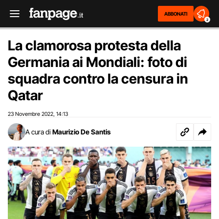
ABBONATI
2
La clamorosa protesta della
Germania ai Mondiali: foto di
squadra contro la censura in
Qatar
23 Novembre 2022
14:13
,
A cura di
Maurizio De Santis