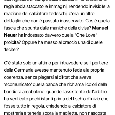
regia abbia staccato le immagini, rendendo invisibile la
reazione dei calciatore tedeschi, c'era un altro
dettaglio che non è passato inosservato. Cos'è quella
fascia che spunta dalle maniche della divisa?
Manuel
Neuer
ha indossato davvero quella "One Love"
proibita? Oppure ha messo al braccio una di quelle
‘lecite'?
C'è stato solo un attimo per intravedere se il portiere
della Germania avesse mantenuto fede alla propria
coerenza, senza piegarsi al diktat che aveva
‘scomunicato' quella banda che richiama i colori della
bandiera arcobaleno: quando l'assistente dell'arbitro
ha verificato pochi istanti prima del fischio d'inizio che
fosse tutto in regola, chiedendo al calciatore di
mostrarla e tenerla sopra la maglietta, non nascosta