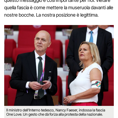
questo messaggio è così importante per noi. Vietare
quella fascia è come mettere la museruola davanti alle
nostre bocche. La nostra posizione è legittima.
Il ministro dell'Interno tedesco, Nancy Faeser, indossa la fascia
One Love. Un gesto che dà forza alla protesta della nazionale.