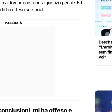
rca di vendicarsi con la giustizia penale. Ed
 lo ha offeso sui social.
Descha
“L’arbi
semifin
voi”
conclusioni, mi ha offeso e