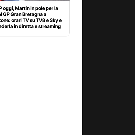
oggi, Martin in pole per la
el GP Gran Bretagna a
tone: orari TV su TV8 e Sky e
derla in diretta e streaming