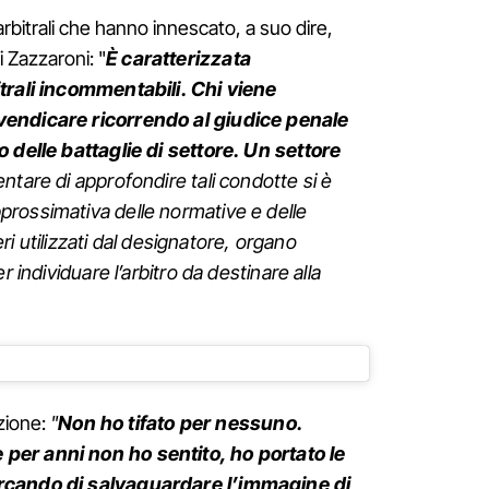
 arbitrali che hanno innescato, a suo dire,
i Zazzaroni: "
È caratterizzata
trali incommentabili. Chi viene
vendicare ricorrendo al giudice penale
o delle battaglie di settore. Un settore
tentare di approfondire tali condotte si è
rossimativa delle normative e delle
teri utilizzati dal designatore, organo
r individuare l’arbitro da destinare alla
azione:
"
Non ho tifato per nessuno.
er anni non ho sentito, ho portato le
rcando di salvaguardare l’immagine di