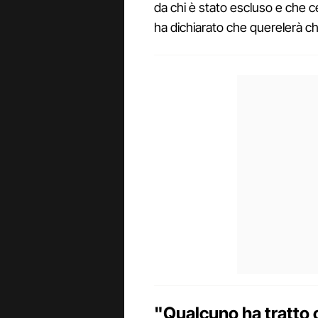
da chi è stato escluso e che ce
ha dichiarato che querelerà chi
"Qualcuno ha tratto 