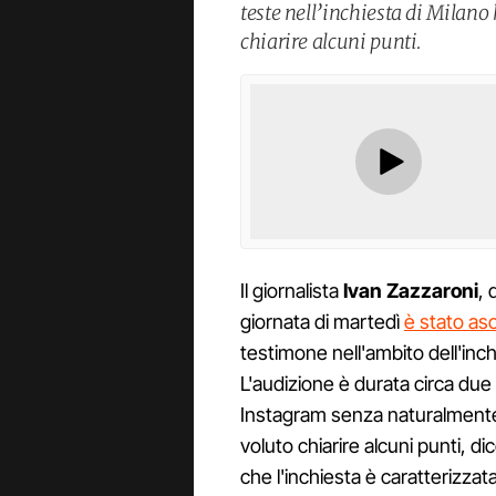
teste nell’inchiesta di Milano
chiarire alcuni punti.
Il giornalista
Ivan Zazzaroni
, 
giornata di martedì
è stato as
testimone nell'ambito dell'inch
L'audizione è durata circa due
Instagram senza naturalmente r
voluto chiarire alcuni punti, 
che l'inchiesta è caratterizzata