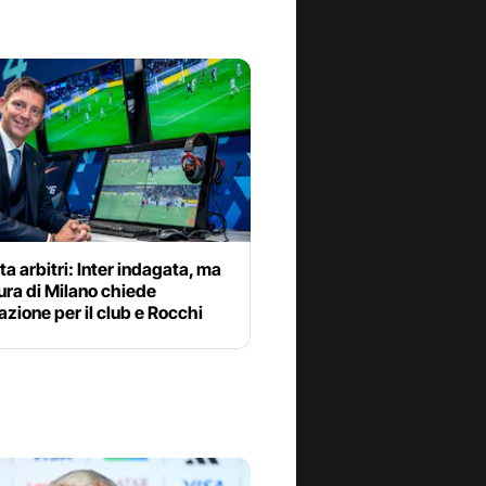
ta arbitri: Inter indagata, ma
ura di Milano chiede
azione per il club e Rocchi