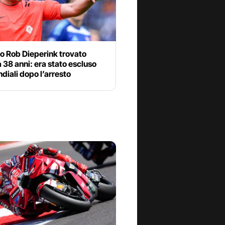
ro Rob Dieperink trovato
 38 anni: era stato escluso
diali dopo l’arresto