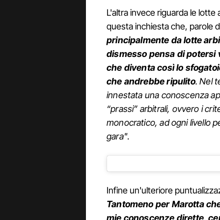
L'altra invece riguarda le lotte
questa inchiesta che, parole d
principalmente da lotte arbi
dismesso pensa di potersi 
che diventa così lo sfogatoi
che andrebbe ripulito
. Nel 
innestata una conoscenza app
“prassi” arbitrali, ovvero i cri
monocratico, ad ogni livello pe
gara"
.
Infine un'ulteriore puntualizz
Tantomeno per Marotta che p
mie conoscenze dirette, ce