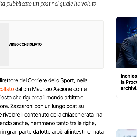
 ha pubblicato un post nel quale ha voluto
VIDEO CONSIGLIATO
Inchies
direttore del Corriere dello Sport, nella
la Proc
archivi
coltato
dal pm Maurizio Ascione come
iesta che riguarda il mondo arbitrale.
 ore. Zazzaroni con un lungo post su
ivelare il contenuto della chiacchierata, ha
dicendo anche, nemmeno tanto tra le righe,
 in gran parte da lotte arbitrali intestine, nata