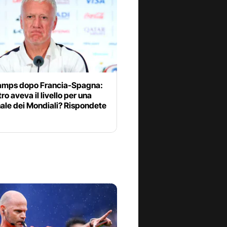
mps dopo Francia-Spagna:
tro aveva il livello per una
ale dei Mondiali? Rispondete