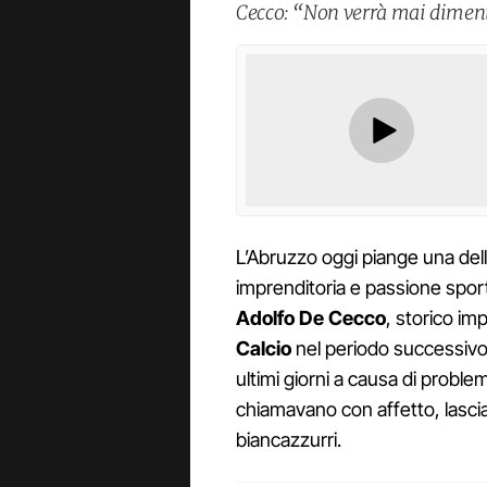
Cecco: “Non verrà mai diment
L’Abruzzo oggi piange una dell
imprenditoria e passione spor
Adolfo De Cecco
, storico im
Calcio
nel periodo successivo a
ultimi giorni a causa di problem
chiamavano con affetto, lasci
biancazzurri.