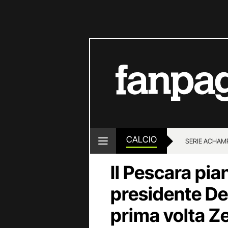
CALCIO
SERIE A
CHAMP
Il Pescara pia
presidente De
prima volta Z