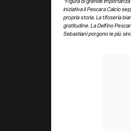
"Figura di grande importanza n
iniziativa il Pescara Calcio se
propria storia. La tifoseria b
gratitudine. La Delfino Pescar
Sebastiani porgono le più sin