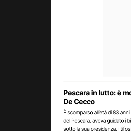
Pescara in lutto: è 
De Cecco
È scomparso all’età di 83 ann
del Pescara, aveva guidato i b
sotto la sua presidenza, i tifos