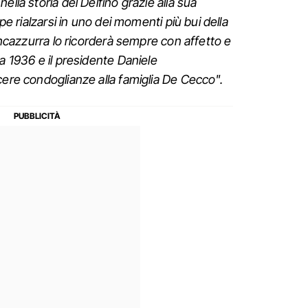
ella storia del Delfino grazie alla sua
ppe rialzarsi in uno dei momenti più bui della
iancazzurra lo ricorderà sempre con affetto e
a 1936 e il presidente Daniele
cere condoglianze alla famiglia De Cecco".