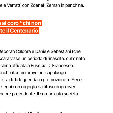
e e Verratti con Zdenek Zeman in panchina.
a al coro “chi non
te il Centenario
 Deborah Caldora e Daniele Sebastiani (che
escara visse un periodo di rinascita, culminato
panchina affidata a Eusebio Di Francesco.
 anche il primo arrivo nel capoluogo
sta della leggendaria promozione in Serie
seguì con orgoglio da tifoso dopo aver
vembre precedente. Il comunicato società