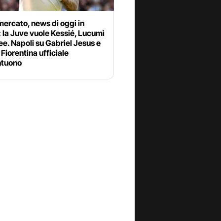
ercato, news di oggi in
: la Juve vuole Kessié, Lucumì
ee. Napoli su Gabriel Jesus e
Fiorentina ufficiale
tuono