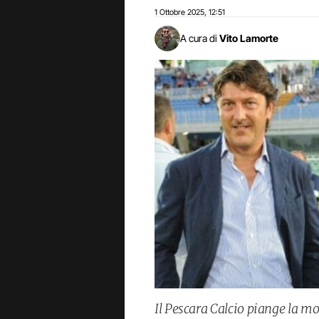
1 Ottobre 2025
12:51
,
A cura di
Vito Lamorte
Il Pescara Calcio piange la mo