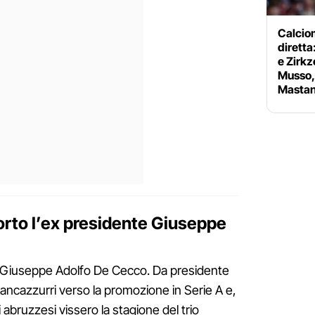
Calciom
diretta
e Zirkz
Musso, 
Mastan
morto l’ex presidente Giuseppe
i Giuseppe Adolfo De Cecco. Da presidente
iancazzurri verso la promozione in Serie A e,
i abruzzesi vissero la stagione del trio