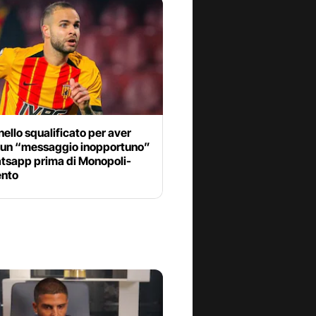
llo squalificato per aver
o un “messaggio inopportuno”
tsapp prima di Monopoli-
nto