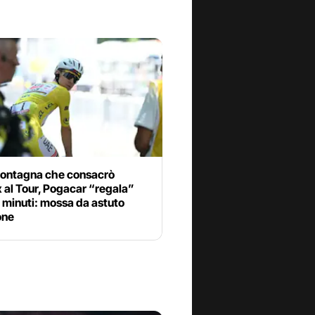
montagna che consacrò
 al Tour, Pogacar “regala”
 minuti: mossa da astuto
one