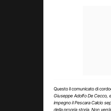
Questo il comunicato di cordog
Giuseppe Adolfo De Cecco, ex
impegno il Pescara Calcio seppe
della propria storia. Non verr