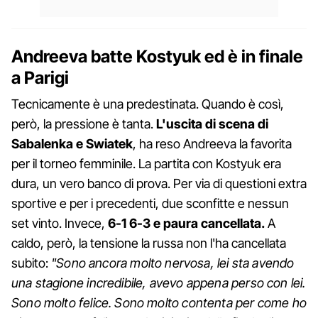
Andreeva batte Kostyuk ed è in finale
a Parigi
Tecnicamente è una predestinata. Quando è così,
però, la pressione è tanta.
L'uscita di scena di
Sabalenka e Swiatek
, ha reso Andreeva la favorita
per il torneo femminile. La partita con Kostyuk era
dura, un vero banco di prova. Per via di questioni extra
sportive e per i precedenti, due sconfitte e nessun
set vinto. Invece,
6-1 6-3 e paura cancellata.
A
caldo, però, la tensione la russa non l'ha cancellata
subito:
"Sono ancora molto nervosa, lei sta avendo
una stagione incredibile, avevo appena perso con lei.
Sono molto felice. Sono molto contenta per come ho