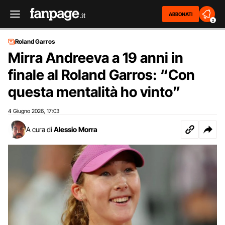
ABBONATI
2
Roland Garros
Mirra Andreeva a 19 anni in
finale al Roland Garros: “Con
questa mentalità ho vinto”
4 Giugno 2026
17:03
,
A cura di
Alessio Morra