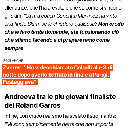
allenatrice, che l'ha allevata e che sa come si vincono
gli Slam:
"La mia coach Conchita Martinez ha vinto
una finale Slam, se le chiederò qualcosa?
Non credo
che le farò tante domande, sta funzionando ciò
che stiamo facendo e ci prepareremo come
sempre
"
.
LEGGI ANCHE
Zverev: "Ho videochiamato Cobolli alle 3 di
notte dopo averlo battuto in finale a Parigi.
Festeggiava"
Andreeva tra le più giovani finaliste
del Roland Garros
Infine, con crudo realismo ha svelato il suo mantra:
"Mi sono semplicemente detta che non importa