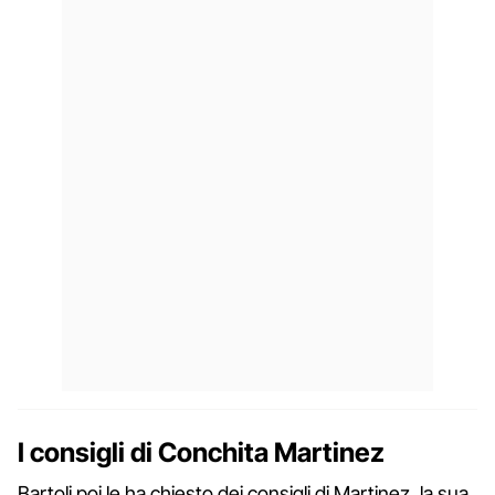
I consigli di Conchita Martinez
Bartoli poi le ha chiesto dei consigli di Martinez, la sua