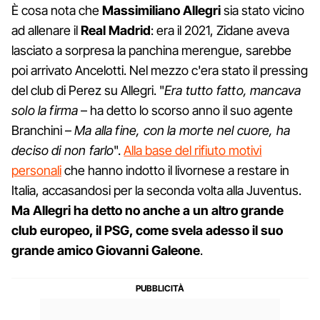
È cosa nota che
Massimiliano Allegri
sia stato vicino
ad allenare il
Real Madrid
: era il 2021, Zidane aveva
lasciato a sorpresa la panchina merengue, sarebbe
poi arrivato Ancelotti. Nel mezzo c'era stato il pressing
del club di Perez su Allegri. "
Era tutto fatto, mancava
solo la firma
– ha detto lo scorso anno il suo agente
Branchini –
Ma alla fine, con la morte nel cuore, ha
deciso di non farlo
".
Alla base del rifiuto motivi
personali
che hanno indotto il livornese a restare in
Italia, accasandosi per la seconda volta alla Juventus.
Ma Allegri ha detto no anche a un altro grande
club europeo, il PSG, come svela adesso il suo
grande amico Giovanni Galeone
.