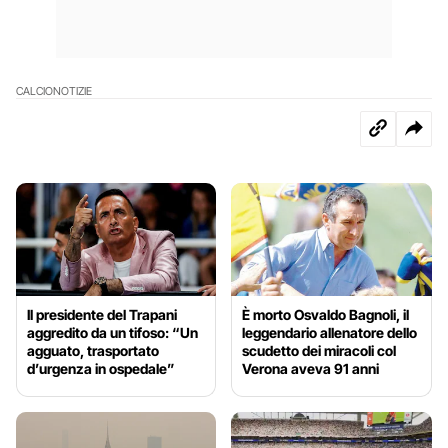
CALCIO
NOTIZIE
Il presidente del Trapani
È morto Osvaldo Bagnoli, il
aggredito da un tifoso: “Un
leggendario allenatore dello
agguato, trasportato
scudetto dei miracoli col
d’urgenza in ospedale”
Verona aveva 91 anni