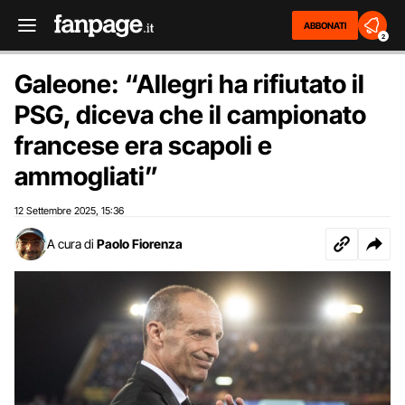
ABBONATI
2
Galeone: “Allegri ha rifiutato il
PSG, diceva che il campionato
francese era scapoli e
ammogliati”
12 Settembre 2025
15:36
,
A cura di
Paolo Fiorenza