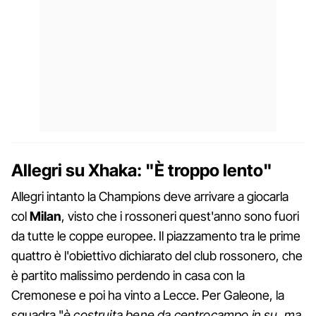
Allegri su Xhaka: "È troppo lento"
Allegri intanto la Champions deve arrivare a giocarla
col
Milan
, visto che i rossoneri quest'anno sono fuori
da tutte le coppe europee. Il piazzamento tra le prime
quattro è l'obiettivo dichiarato del club rossonero, che
è partito malissimo perdendo in casa con la
Cremonese e poi ha vinto a Lecce. Per Galeone, la
squadra "
è costruita bene da centrocampo in su, ma