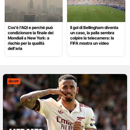
Cos’è l’AQI e perché può
Il gol di Bellingham diventa
condizionare la finale dei
un caso, la palla sembra
Mondiali a New York: a
colpire la telecamera: la
rischio per la qualità
FIFA mostra un video
dell’aria
LIVE