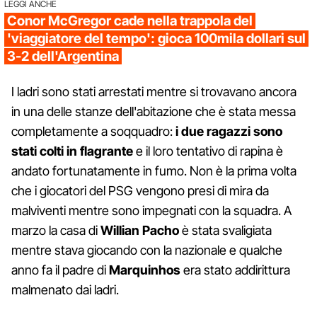
LEGGI ANCHE
Conor McGregor cade nella trappola del
'viaggiatore del tempo': gioca 100mila dollari sul
3-2 dell'Argentina
I ladri sono stati arrestati mentre si trovavano ancora
in una delle stanze dell'abitazione che è stata messa
completamente a soqquadro:
i due ragazzi sono
stati colti in flagrante
e il loro tentativo di rapina è
andato fortunatamente in fumo. Non è la prima volta
che i giocatori del PSG vengono presi di mira da
malviventi mentre sono impegnati con la squadra. A
marzo la casa di
Willian Pacho
è stata svaligiata
mentre stava giocando con la nazionale e qualche
anno fa il padre di
Marquinhos
era stato addirittura
malmenato dai ladri.