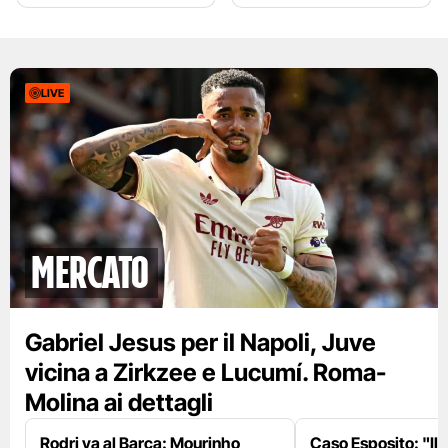
LIVE
mercato
Gabriel Jesus per il Napoli, Juve
vicina a Zirkzee e Lucumí. Roma-
Molina ai dettagli
Rodri va al Barça: Mourinho
Caso Esposito: "Il 