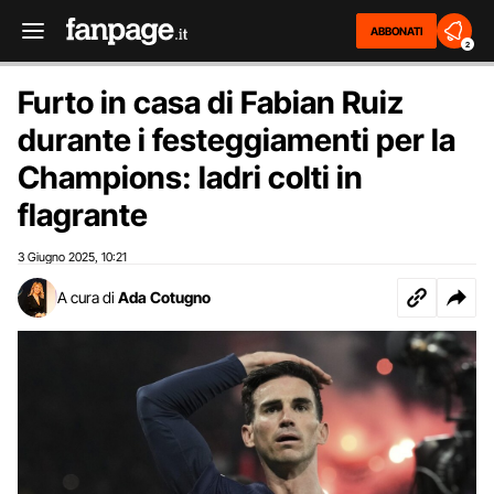
ABBONATI
2
Furto in casa di Fabian Ruiz
durante i festeggiamenti per la
Champions: ladri colti in
flagrante
3 Giugno 2025
10:21
,
A cura di
Ada Cotugno