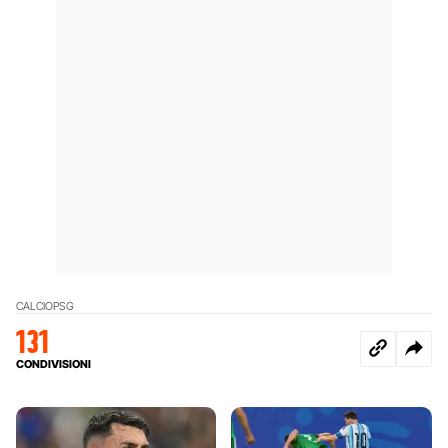
CALCIO
PSG
131
CONDIVISIONI