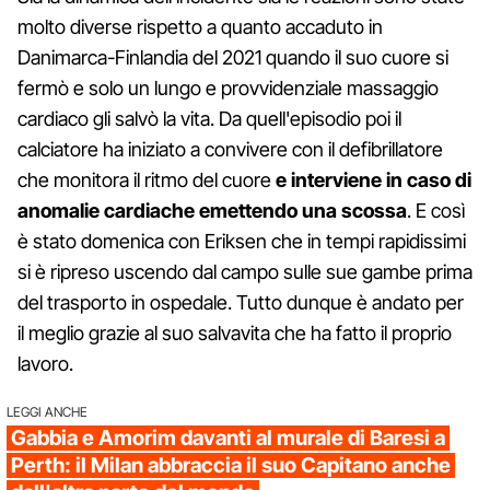
molto diverse rispetto a quanto accaduto in
Danimarca-Finlandia del 2021 quando il suo cuore si
fermò e solo un lungo e provvidenziale massaggio
cardiaco gli salvò la vita. Da quell'episodio poi il
calciatore ha iniziato a convivere con il defibrillatore
che monitora il ritmo del cuore
e interviene in caso di
anomalie cardiache emettendo una scossa
. E così
è stato domenica con Eriksen che in tempi rapidissimi
si è ripreso uscendo dal campo sulle sue gambe prima
del trasporto in ospedale. Tutto dunque è andato per
il meglio grazie al suo salvavita che ha fatto il proprio
lavoro.
LEGGI ANCHE
Gabbia e Amorim davanti al murale di Baresi a
Perth: il Milan abbraccia il suo Capitano anche