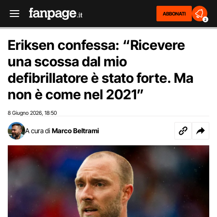
ABBONATI
2
Eriksen confessa: “Ricevere
una scossa dal mio
defibrillatore è stato forte. Ma
non è come nel 2021”
8 Giugno 2026
18:50
,
A cura di
Marco Beltrami