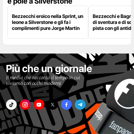
e pole a Silverstone
Bezzecchi eroico nella Sprint, un
Bezzecchi e Bagna
leone a Silverstone e gli fa i
di sventura e di so
complimenti pure Jorge Martin
pista con gli antidol
Più che un giornale
Il media che racconta il tempo in cui
viviamo con occhi moderni