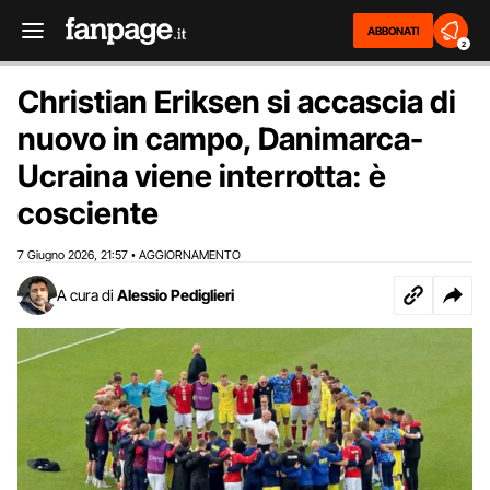
ABBONATI
2
Christian Eriksen si accascia di
nuovo in campo, Danimarca-
Ucraina viene interrotta: è
cosciente
7 Giugno 2026
21:57
AGGIORNAMENTO
,
•
A cura di
Alessio Pediglieri