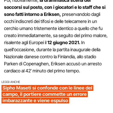
Poi, nuovamente,
la drammatica scena dei
soccorsi sul posto, con i giocatori e lo staff che si
sono fatti intorno a Eriksen,
preservandolo dagli
occhi indiscreti dei tifosi e delle telecamere in un
cerchio umano tristemente identico a quello che fu
creato immediatamente, sa seguito del primo malore,
risalente agli Europei il
12 giugno 2021.
In
quell'occasione, durante la partita inaugurale della
Nazionale danese contro la Finlandia, allo stadio
Parken di Copenaghen, Eriksen accusò un arresto
cardiaco al 42′ minuto del primo tempo.
LEGGI ANCHE
Sipho Maseti si confonde con le linee del
campo, il portiere commette un errore
imbarazzante e viene espulso