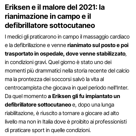
Eriksen e il malore del 2021: la
rianimazione in campo e il
defibrillatore sottocutaneo
I medici gli praticarono in campo il massaggio cardiaco
e la defibrillazione e venne
rianimato sul posto e poi
trasportato in ospedale, dove venne stabilizzato
,
in condizioni gravi. Quel giorno è stato uno dei
momenti più drammatici nella storia recente del calcio
ma la prontezza dei soccorsi salvò la vita al
centrocampista che giocava in quel periodo nell'Inter.
Da quel momento
a Eriksen gli fu impiantato un
defibrillatore sottocutaneo
e, dopo una lunga
riabilitazione, è riuscito a tornare a giocare ad alto
livello ma non in Italia dove è proibito ai professionisti
di praticare sport in quelle condizioni.