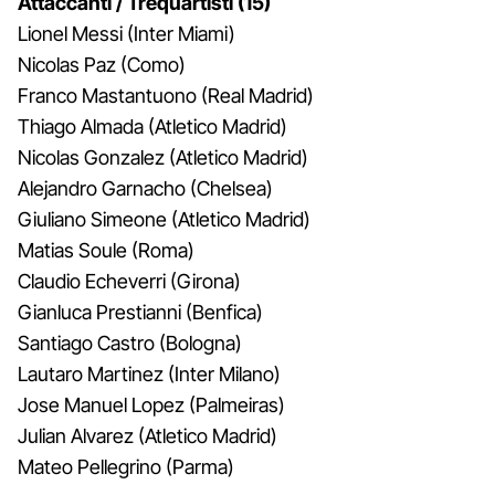
Attaccanti / Trequartisti (15)
Lionel Messi (Inter Miami)
Nicolas Paz (Como)
Franco Mastantuono (Real Madrid)
Thiago Almada (Atletico Madrid)
Nicolas Gonzalez (Atletico Madrid)
Alejandro Garnacho (Chelsea)
Giuliano Simeone (Atletico Madrid)
Matias Soule (Roma)
Claudio Echeverri (Girona)
Gianluca Prestianni (Benfica)
Santiago Castro (Bologna)
Lautaro Martinez (Inter Milano)
Jose Manuel Lopez (Palmeiras)
Julian Alvarez (Atletico Madrid)
Mateo Pellegrino (Parma)