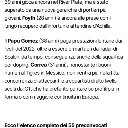
39 anni gioca ancora nel River Plate, ma è stato
superato da una nuova gerarchia di portieri più
giovani.
Foyth
(28 anni) è ancora alle prese con il
lungo recupero dall'infortunio al tendine d'Achille.
Il
Papu Gomez
(38 anni) paga prestazioni lontane dai
livelli del 2022, oltre a essere ormai fuori dal radar di
Scaloni da tempo, conseguenza anche della squalifica
per doping.
Correa
(31 anni), nonostante i buoni
numeri al Tigres in Messico, non rientra più nella fitta
concorrenza di attaccanti e trequartisti di alto livello
scelti dal CT, che ha preferito puntare su profili più in
forma o con maggiore continuità in Europa.
Ecco l'elenco completo dei 55 preconvocati