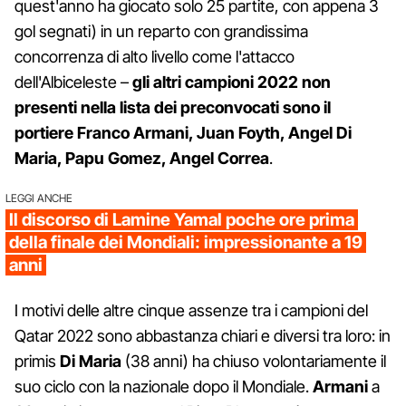
quest'anno ha giocato solo 25 partite, con appena 3
gol segnati) in un reparto con grandissima
concorrenza di alto livello come l'attacco
dell'Albiceleste –
gli altri campioni 2022 non
presenti nella lista dei preconvocati sono il
portiere Franco Armani, Juan Foyth, Angel Di
Maria, Papu Gomez, Angel Correa
.
LEGGI ANCHE
Il discorso di Lamine Yamal poche ore prima
della finale dei Mondiali: impressionante a 19
anni
I motivi delle altre cinque assenze tra i campioni del
Qatar 2022 sono abbastanza chiari e diversi tra loro: in
primis
Di Maria
(38 anni) ha chiuso volontariamente il
suo ciclo con la nazionale dopo il Mondiale.
Armani
a