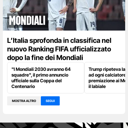
Mondiali
L’Italia sprofonda in classifica nel
nuovo Ranking FIFA ufficializzato
dopo la fine dei Mondiali
"I Mondiali 2030 avranno 64
Trump ripeteva la 
squadre", il primo annuncio
ad ogni calciatore 
ufficiale sulla Coppa del
premiazione ai Mon
Centenario
il labiale
MOSTRA ALTRO
SEGUI