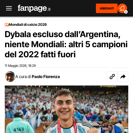
ABBONATI
2
Mondiali di calcio 2026
Dybala escluso dall’Argentina,
niente Mondiali: altri 5 campioni
del 2022 fatti fuori
11 Maggio 2026
18:29
,
A cura di
Paolo Fiorenza