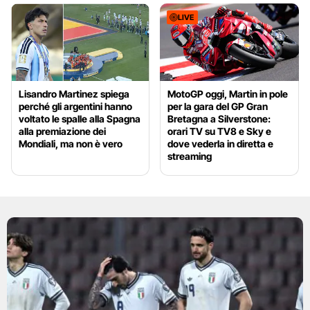
LIVE
Lisandro Martinez spiega
MotoGP oggi, Martin in pole
perché gli argentini hanno
per la gara del GP Gran
voltato le spalle alla Spagna
Bretagna a Silverstone:
alla premiazione dei
orari TV su TV8 e Sky e
Mondiali, ma non è vero
dove vederla in diretta e
streaming