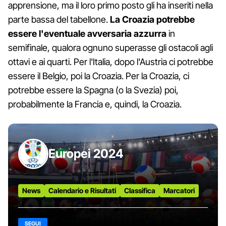
apprensione, ma il loro primo posto gli ha inseriti nella
parte bassa del tabellone.
La Croazia potrebbe
essere l'eventuale avversaria azzurra
in
semifinale, qualora ognuno superasse gli ostacoli agli
ottavi e ai quarti. Per l'Italia, dopo l'Austria ci potrebbe
essere il Belgio, poi la Croazia. Per la Croazia, ci
potrebbe essere la Spagna (o la Svezia) poi,
probabilmente la Francia e, quindi, la Croazia.
Europei 2024
News
Calendario e Risultati
Classifica
Marcatori
SEGUI