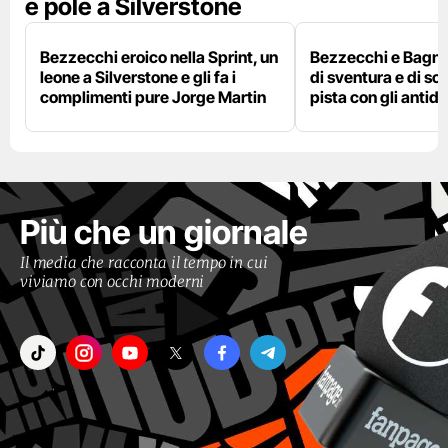
e pole a Silverstone
Bezzecchi eroico nella Sprint, un
Bezzecchi e Bagna
leone a Silverstone e gli fa i
di sventura e di so
complimenti pure Jorge Martin
pista con gli antidol
Più che un giornale
Il media che racconta il tempo in cui
viviamo con occhi moderni