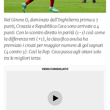
Nel Girone D, dominato dall’Inghilterra prima a 7
punti, Croazia e Repubblica Ceca sono arrivate a 4
punti. Con lo scontro diretto in parità (1-1) così come
la differenza reti (+1), la classifica avulsa ha
premiato i croati per maggior numero di gol segnati
(4 contro 3). Così la Rep. Ceca passa agli ottavi solo
tra le migliori terze.
VIDEO CONSIGLIATO