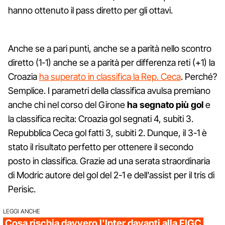
hanno ottenuto il pass diretto per gli ottavi.
Anche se a pari punti, anche se a parità nello scontro
diretto (1-1) anche se a parità per differenza reti (+1) la
Croazia
ha superato in classifica la Rep. Ceca
. Perché?
Semplice. I parametri della classifica avulsa premiano
anche chi nel corso del Girone
ha segnato più gol
e
la classifica recita: Croazia gol segnati 4, subiti 3.
Repubblica Ceca gol fatti 3, subiti 2. Dunque, il 3-1 è
stato il risultato perfetto per ottenere il secondo
posto in classifica. Grazie ad una serata straordinaria
di Modric autore del gol del 2-1 e dell'assist per il tris di
Perisic.
LEGGI ANCHE
Cosa rischia davvero l'Inter davanti alla FIGC