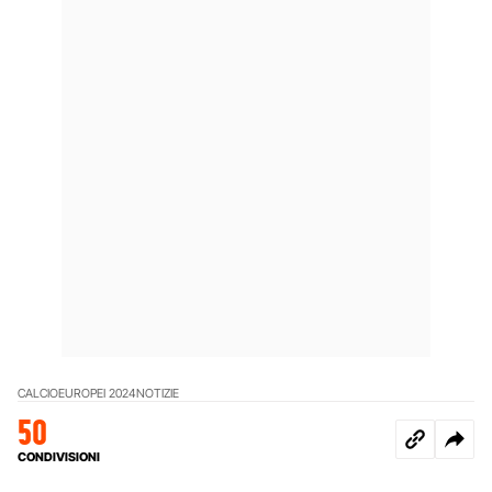
CALCIO
EUROPEI 2024
NOTIZIE
50
CONDIVISIONI