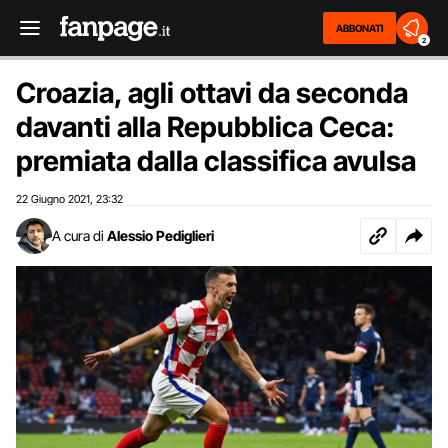
ABBONATI
2
Croazia, agli ottavi da seconda
davanti alla Repubblica Ceca:
premiata dalla classifica avulsa
22 Giugno 2021
23:32
,
A cura di
Alessio Pediglieri