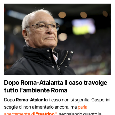
Dopo Roma-Atalanta il caso travolge
tutto l'ambiente Roma
Dopo
Roma-Atalanta
il caso non si sgonfia. Gasperini
sceglie di non alimentarlo ancora, ma
parla
apertamente di
"teatrino"
, segnalando quanto la