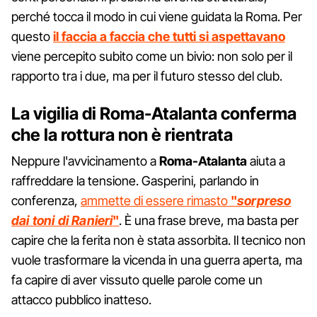
perché tocca il modo in cui viene guidata la Roma. Per
questo
il faccia a faccia che tutti si aspettavano
viene percepito subito come un bivio: non solo per il
rapporto tra i due, ma per il futuro stesso del club.
La vigilia di Roma-Atalanta conferma
che la rottura non è rientrata
Neppure l'avvicinamento a
Roma-Atalanta
aiuta a
raffreddare la tensione. Gasperini, parlando in
conferenza,
ammette di essere rimasto
"
sorpreso
dai toni di Ranieri
"
. È una frase breve, ma basta per
capire che la ferita non è stata assorbita. Il tecnico non
vuole trasformare la vicenda in una guerra aperta, ma
fa capire di aver vissuto quelle parole come un
attacco pubblico inatteso.