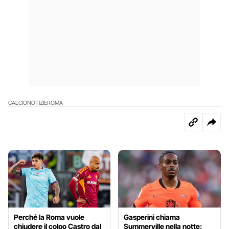
CALCIO
NOTIZIE
ROMA
Perché la Roma vuole
Gasperini chiama
chiudere il colpo Castro dal
Summerville nella notte: