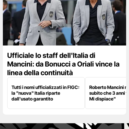
Ufficiale lo staff dell'Italia di
Mancini: da Bonucci a Oriali vince la
linea della continuità
Tutti i nomi ufficializzati in FIGC:
Roberto Mancini ne
la "nuova" Italia riparte
subito che 3 anni f
dall'usato garantito
Mi dispiace"