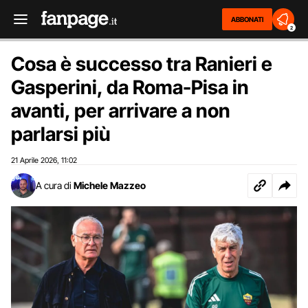
ABBONATI
2
Cosa è successo tra Ranieri e
Gasperini, da Roma-Pisa in
avanti, per arrivare a non
parlarsi più
21 Aprile 2026
11:02
,
A cura di
Michele Mazzeo