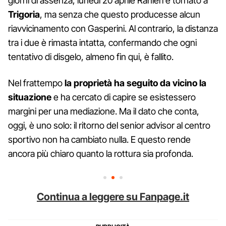
giorni di assenza, lunedì 20 aprile Ranieri è tornato a
Trigoria
, ma senza che questo producesse alcun
riavvicinamento con Gasperini. Al contrario, la distanza
tra i due è rimasta intatta, confermando che ogni
tentativo di disgelo, almeno fin qui, è fallito.
Nel frattempo
la proprietà ha seguito da vicino la
situazione
e ha cercato di capire se esistessero
margini per una mediazione. Ma il dato che conta,
oggi, è uno solo: il ritorno del senior advisor al centro
sportivo non ha cambiato nulla. E questo rende
ancora più chiaro quanto la rottura sia profonda.
Continua a leggere su Fanpage.it