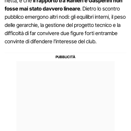
netta, è che
il rapporto tra Ranieri e Gasperini non
fosse mai stato davvero lineare
. Dietro lo scontro
pubblico emergono altri nodi: gli equilibri interni, il peso
delle gerarchie, la gestione del progetto tecnico e la
difficoltà di far convivere due figure forti entrambe
convinte di difendere l'interesse del club.