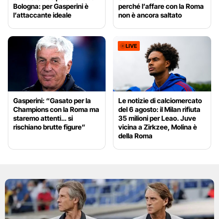
Bologna: per Gasperini è
perché l’affare con la Roma
l’attaccante ideale
non è ancora saltato
LIVE
Gasperini: “Gasato per la
Le notizie di calciomercato
Champions con la Roma ma
del 6 agosto: il Milan rifiuta
staremo attenti… si
35 milioni per Leao. Juve
rischiano brutte figure”
vicina a Zirkzee, Molina è
della Roma