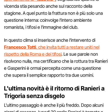
vicenda stia pesando anche sul racconto della
stagione. A quel punto la frattura non è più solo una
questione interna: coinvolge l'intero ambiente
romanista, i tifosi e l'immagine del club.
In questo clima si inserisce anche l'intervento di
Francesco Totti
, che invita tutti a restare uniti nel
rispetto della Roma e dei tifosi
. Le sue parole non
risolvono nulla, ma certificano che la rottura tra Ranieri
e Gasperini è ormai percepita come una questione
che supera il semplice rapporto tra due uomini.
L'ultima novità è il ritorno di Ranieri a
Trigoria senza disgelo
L'ultimo passaggio è anche il più freddo. Dopo alcuni